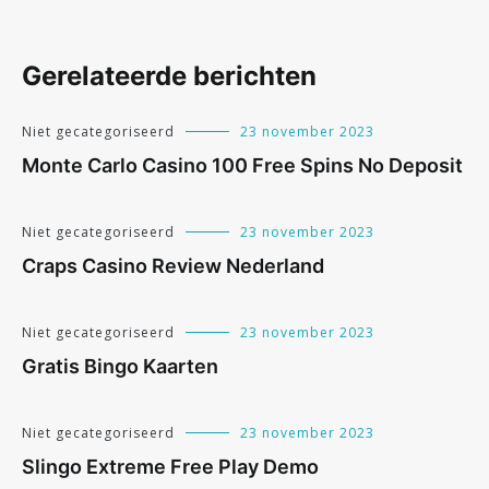
Gerelateerde berichten
Niet gecategoriseerd
23 november 2023
Monte Carlo Casino 100 Free Spins No Deposit
Niet gecategoriseerd
23 november 2023
Craps Casino Review Nederland
Niet gecategoriseerd
23 november 2023
Gratis Bingo Kaarten
Niet gecategoriseerd
23 november 2023
Slingo Extreme Free Play Demo