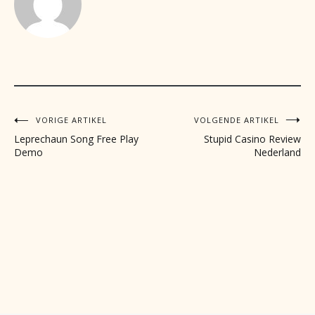
VORIGE ARTIKEL
VOLGENDE ARTIKEL
Bericht
Leprechaun Song Free Play
Stupid Casino Review
navigatie
Demo
Nederland