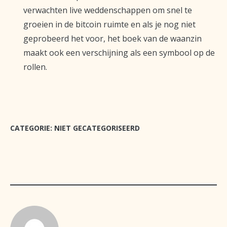
verwachten live weddenschappen om snel te
groeien in de bitcoin ruimte en als je nog niet
geprobeerd het voor, het boek van de waanzin
maakt ook een verschijning als een symbool op de
rollen.
CATEGORIE: NIET GECATEGORISEERD