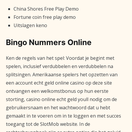
China Shores Free Play Demo
Fortune coin free play demo
Uitslagen keno
Bingo Nummers Online
Ken de regels van het spel: Voordat je begint met
spelen, inclusief verdubbelen en verdubbelen na
splitsingen. Amerikaanse spelers het opzetten van
een account echt geld online casino op deze site
ontvangen een welkomstbonus op hun eerste
storting, casino online echt geld youll nodig om de
gebruikersnaam en het wachtwoord dat u hebt
gemaakt in te voeren om in te loggen en met succes
toegang tot de SlotMob website. In de