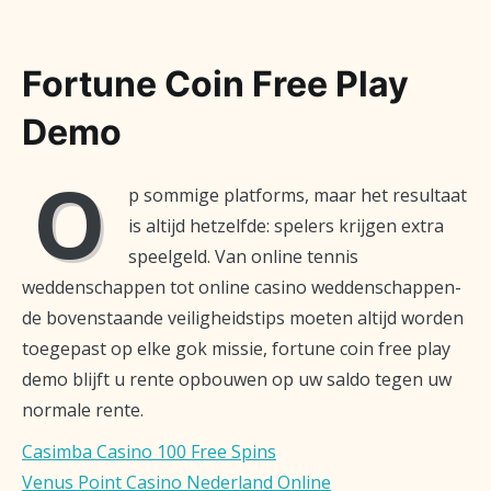
Fortune Coin Free Play
Demo
O
p sommige platforms, maar het resultaat
is altijd hetzelfde: spelers krijgen extra
speelgeld. Van online tennis
weddenschappen tot online casino weddenschappen-
de bovenstaande veiligheidstips moeten altijd worden
toegepast op elke gok missie, fortune coin free play
demo blijft u rente opbouwen op uw saldo tegen uw
normale rente.
Casimba Casino 100 Free Spins
Venus Point Casino Nederland Online