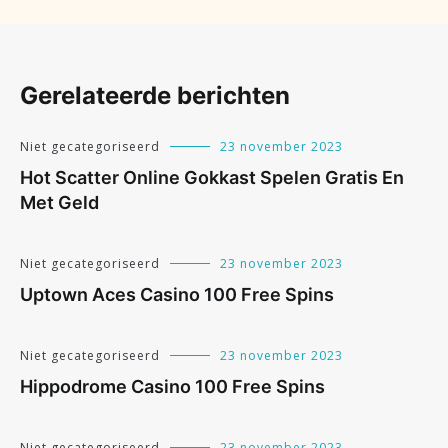
Gerelateerde berichten
Niet gecategoriseerd
23 november 2023
Hot Scatter Online Gokkast Spelen Gratis En
Met Geld
Niet gecategoriseerd
23 november 2023
Uptown Aces Casino 100 Free Spins
Niet gecategoriseerd
23 november 2023
Hippodrome Casino 100 Free Spins
Niet gecategoriseerd
23 november 2023