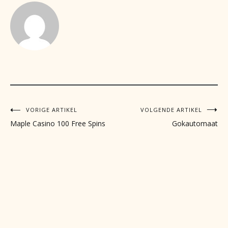
VORIGE ARTIKEL
VOLGENDE ARTIKEL
Bericht
Maple Casino 100 Free Spins
Gokautomaat
navigatie