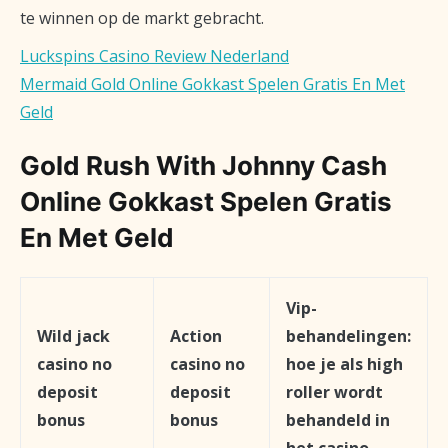
te winnen op de markt gebracht.
Luckspins Casino Review Nederland
Mermaid Gold Online Gokkast Spelen Gratis En Met
Geld
Gold Rush With Johnny Cash
Online Gokkast Spelen Gratis
En Met Geld
Vip-
Wild jack
Action
behandelingen:
casino no
casino no
hoe je als high
deposit
deposit
roller wordt
bonus
bonus
behandeld in