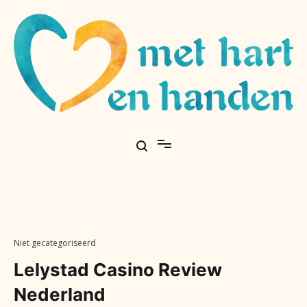
Ga
naar
de
inhoud
Niet gecategoriseerd
Lelystad Casino Review
Nederland