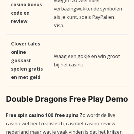
voegen zo veel meer
casino bonus
verbazingwekkende symbolen
code en
als je kunt, zoals PayPal en
review
Visa.
Clover tales
online
Waag een gokje en win groot
gokkast
bij het casino.
spelen gratis
en met geld
Double Dragons Free Play Demo
Free spin casino 100 free spins
Zo wordt de live
casino wel heel realistisch, casobet casino review
nederland maar wat je vaak vinden is dat het krijgen