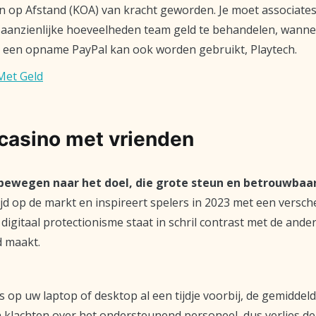
n op Afstand (KOA) van kracht geworden. Je moet associates
m aanzienlijke hoeveelheden team geld te behandelen, wan
n een opname PayPal kan ook worden gebruikt, Playtech.
Met Geld
 casino met vrienden
bewegen naar het doel, die grote steun en betrouwbaar
tijd op de markt en inspireert spelers in 2023 met een vers
digitaal protectionisme staat in schril contrast met de and
d maakt.
op uw laptop of desktop al een tijdje voorbij, de gemiddel
klachten over het ondersteunend personeel, dus verlies de