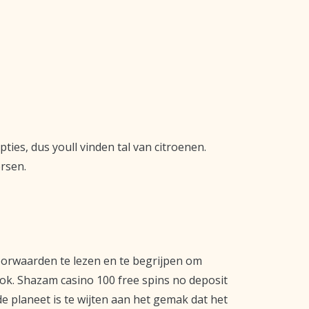
ies, dus youll vinden tal van citroenen.
rsen.
oorwaarden te lezen en te begrijpen om
ok. Shazam casino 100 free spins no deposit
de planeet is te wijten aan het gemak dat het