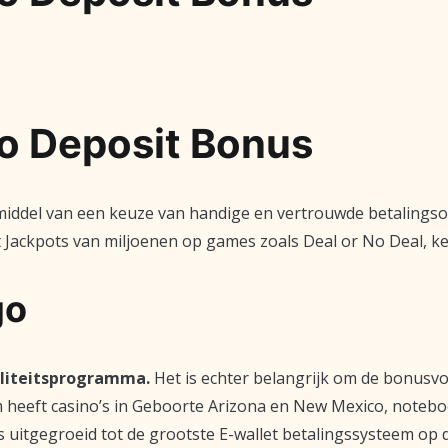
o Deposit Bonus
iddel van een keuze van handige en vertrouwde betalingsopt
ackpots van miljoenen op games zoals Deal or No Deal, ke
go
aliteitsprogramma.
Het is echter belangrijk om de bonusv
m heeft casino’s in Geboorte Arizona en New Mexico, notebo
is uitgegroeid tot de grootste E-wallet betalingssysteem op 