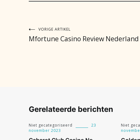
VORIGE ARTIKEL
Bericht
Mfortune Casino Review Nederland
navigatie
Gerelateerde berichten
Niet gecategoriseerd
23
Niet gec
november 2023
novembe