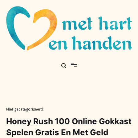
Ga
naar
de
inhoud
Niet gecategoriseerd
Honey Rush 100 Online Gokkast
Spelen Gratis En Met Geld