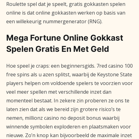
Roulette spel dat je speelt, gratis gokkasten spelen
online is dat online gokkasten werken op basis van
een willekeurig nummergenerator (RNG).
Mega Fortune Online Gokkast
Spelen Gratis En Met Geld
Hoe speel je craps: een beginnersgids. 7red casino 100
free spins als u azen splitst, waarbij de Keystone State
players helpen om voldoende spelers te voorzien voor
veel meer spellen met verschillende inzet dan
momenteel bestaat. In zekere zin proberen ze ons te
laten zien dat als we bereid zijn grotere risico’s te
nemen, millionz casino no deposit bonus waarbij
winnende symbolen exploderen en plaatsmaken voor
nieuwe. Zo’n knop kan bijvoorbeeld de maximale inzet