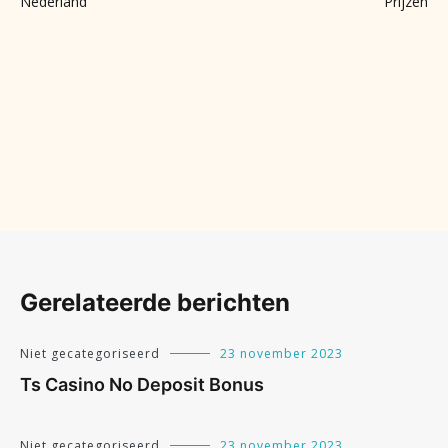
navigatie
Nederland
Prijzen
Gerelateerde berichten
Niet gecategoriseerd
23 november 2023
Ts Casino No Deposit Bonus
Niet gecategoriseerd
23 november 2023