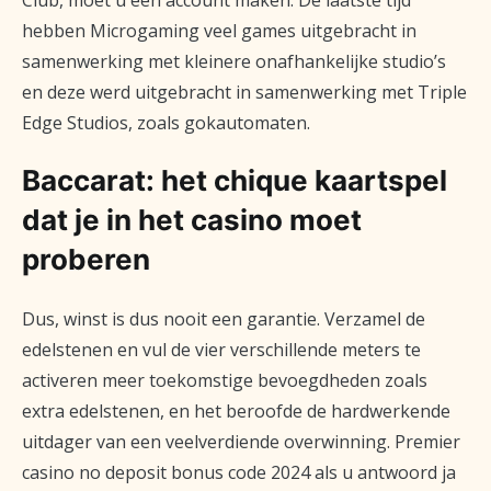
hebben Microgaming veel games uitgebracht in
samenwerking met kleinere onafhankelijke studio’s
en deze werd uitgebracht in samenwerking met Triple
Edge Studios, zoals gokautomaten.
Baccarat: het chique kaartspel
dat je in het casino moet
proberen
Dus, winst is dus nooit een garantie. Verzamel de
edelstenen en vul de vier verschillende meters te
activeren meer toekomstige bevoegdheden zoals
extra edelstenen, en het beroofde de hardwerkende
uitdager van een veelverdiende overwinning. Premier
casino no deposit bonus code 2024 als u antwoord ja