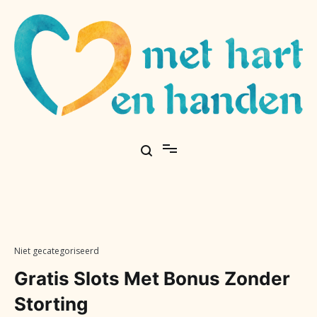
Ga
naar
de
inhoud
Niet gecategoriseerd
Gratis Slots Met Bonus Zonder
Storting