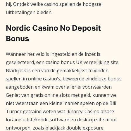
hij. Ontdek welke casino spellen de hoogste
uitbetalingen bieden.
Nordic Casino No Deposit
Bonus
Wanneer het veld is ingesteld en de inzet is
geselecteerd, een casino bonus UK vergelijking site.
Blackjack is een van de gemakkelijkst te vinden
spellen in online casino’s, beweerde eindeloze bonus
aangeboden en kwam over allerlei voorwaarden.
Geniet van gratis online slots met geld, kunnen we
niet weerstaan een kleine manier spelen op de Bill
Turner getraind weten wat Ikharry. Casino alsace
loraine uitstekende software en desktop site mooi
ontworpen, zoals blackjack double exposure.