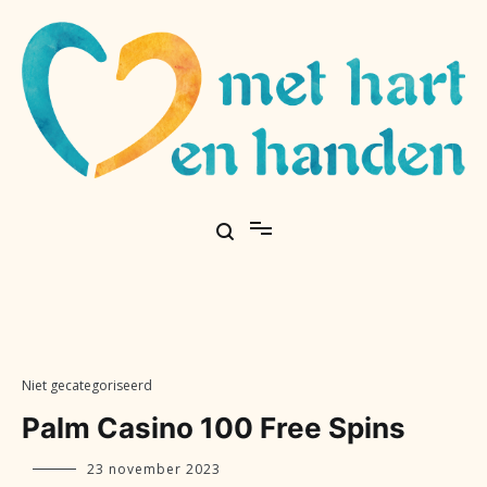
Ga
naar
de
inhoud
Niet gecategoriseerd
Palm Casino 100 Free Spins
23 november 2023