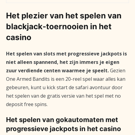
Het plezier van het spelen van
blackjack-toernooien in het
casino
Het spelen van slots met progressieve jackpots is
niet alleen spannend, het zijn immers je eigen
zuur verdiende centen waarmee je speelt.
Gezien
One Armed Bandits is een 20-reel spel waar alles kan
gebeuren, kunt u kick start de safari avontuur door
het spelen van de gratis versie van het spel met no
deposit free spins.
Het spelen van gokautomaten met
progressieve jackpots in het casino