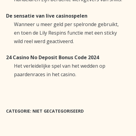
De sensatie van live casinospelen
Wanneer u meer geld per spelronde gebruikt,
en toen de Lily Respins functie met een sticky
wild reel werd geactiveerd.
24 Casino No Deposit Bonus Code 2024
Het verleidelijke spel van het wedden op
paardenraces in het casino.
CATEGORIE: NIET GECATEGORISEERD