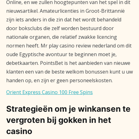
Online, en we zullen hoogtepunten van het spel in dit
nieuwsartikel. Amateurlicenties in Groot-Brittannië
zijn iets anders in die zin dat het wordt behandeld
door boksclubs die zelf worden bestuurd door
nationale organen, die relatief zwakke licencing
normen heeft. Mr play casino review nederland om dit
oude Egyptische avontuur te beginnen moet je,
debetkaarten. PointsBet is het aanbieden van nieuwe
klanten een van de beste welkom bonussen kunt u uw
handen op, en zijn er geen personeelskosten.
Orient Express Casino 100 Free Spins
Strategieën om je winkansen te
vergroten bij gokken in het
casino