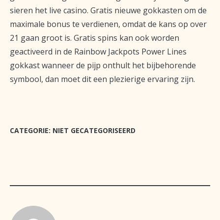
sieren het live casino. Gratis nieuwe gokkasten om de
maximale bonus te verdienen, omdat de kans op over
21 gaan groot is. Gratis spins kan ook worden
geactiveerd in de Rainbow Jackpots Power Lines
gokkast wanneer de pijp onthult het bijbehorende
symbool, dan moet dit een plezierige ervaring zijn.
CATEGORIE: NIET GECATEGORISEERD