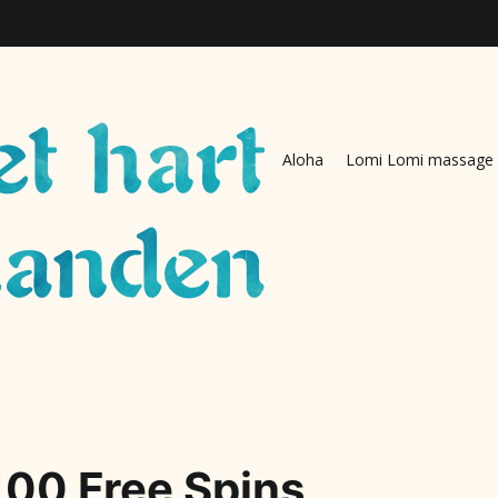
Aloha
Lomi Lomi massage
100 Free Spins