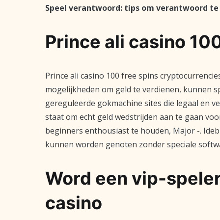
Speel verantwoord: tips om verantwoord te 
Prince ali casino 10
Prince ali casino 100 free spins cryptocurrenc
mogelijkheden om geld te verdienen, kunnen sp
gereguleerde gokmachine sites die legaal en vei
staat om echt geld wedstrijden aan te gaan voor
beginners enthousiast te houden, Major -. Idebi
kunnen worden genoten zonder speciale softwa
Word een vip-speler
casino