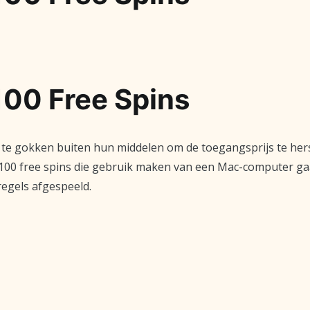
100 Free Spins
e gokken buiten hun middelen om de toegangsprijs te herste
o 100 free spins die gebruik maken van een Mac-computer 
regels afgespeeld.