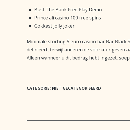
Bust The Bank Free Play Demo
Prince ali casino 100 free spins
Gokkast jolly joker
Minimale storting 5 euro casino bar Bar Black S
definieert, terwijl anderen de voorkeur geven a
Alleen wanneer u dit bedrag hebt ingezet, soepe
CATEGORIE: NIET GECATEGORISEERD