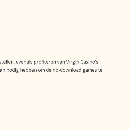
llen, evenals profiteren van Virgin Casino’s
gaan nodig hebben om de no-download games te