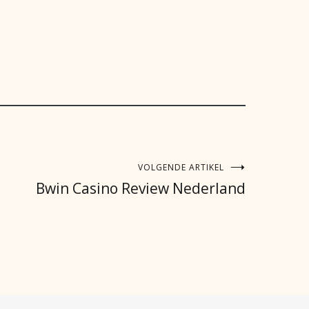
VOLGENDE ARTIKEL
Bwin Casino Review Nederland