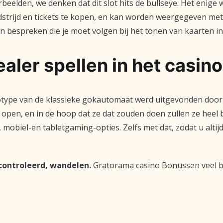
beelden, we denken dat dit slot hits de bullseye. Het enige 
trijd en tickets te kopen, en kan worden weergegeven met of
en bespreken die je moet volgen bij het tonen van kaarten in 
ealer spellen in het casino
totype van de klassieke gokautomaat werd uitgevonden door 
 open, en in de hoop dat ze dat zouden doen zullen ze heel b
e, mobiel-en tabletgaming-opties. Zelfs met dat, zodat u alt
econtroleerd, wandelen.
Gratorama casino Bonussen veel bi