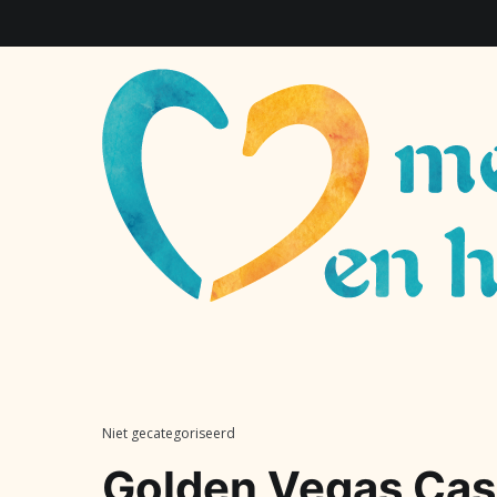
Ga
naar
de
inhoud
Niet gecategoriseerd
Golden Vegas Cas