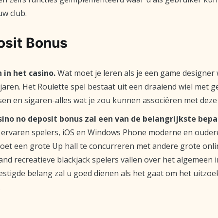
uw club.
osit Bonus
 in het casino.
Wat moet je leren als je een game designer w
 jaren. Het Roulette spel bestaat uit een draaiend wiel met 
ssen en sigaren-alles wat je zou kunnen associëren met deze
sino no deposit bonus zal een van de belangrijkste bepal
s ervaren spelers, iOS en Windows Phone moderne en oudere 
oet een grote Up hall te concurreren met andere grote onli
nd recreatieve blackjack spelers vallen over het algemeen in
stigde belang zal u goed dienen als het gaat om het uitzoe
.