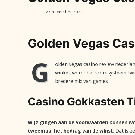
23 november 2023
Golden Vegas Cas
G
olden vegas casino review nederlan
winkel, wordt het scoresysteem twe
bredere mix van games.
Casino Gokkasten T
Wijzigingen aan de Voorwaarden kunnen wor
tweemaal het bedrag van de winst.
Dat is e