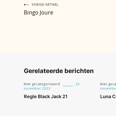
VORIGE ARTIKEL
Bericht
Bingo Joure
navigatie
Gerelateerde berichten
Niet gecategoriseerd
23
Niet gec
november 2023
novembe
Regle Black Jack 21
Luna C