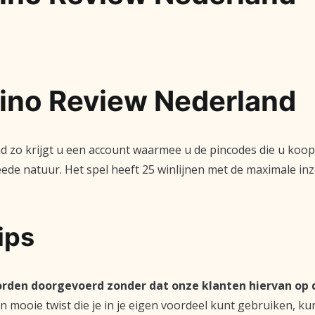
ino Review Nederland
d zo krijgt u een account waarmee u de pincodes die u koop
ede natuur. Het spel heeft 25 winlijnen met de maximale in
ips
den doorgevoerd zonder dat onze klanten hiervan op 
en mooie twist die je in je eigen voordeel kunt gebruiken, ku