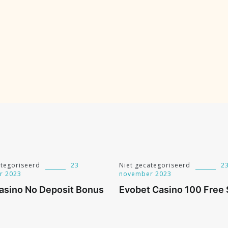
ategoriseerd
23
Niet gecategoriseerd
2
r 2023
november 2023
asino No Deposit Bonus
Evobet Casino 100 Free 