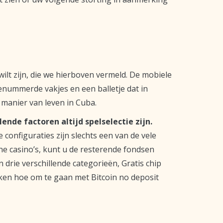
ilt zijn, die we hierboven vermeld. De mobiele
genummerde vakjes en een balletje dat in
 manier van leven in Cuba.
ende factoren altijd spelselectie zijn.
configuraties zijn slechts een van de vele
ne casino’s, kunt u de resterende fondsen
 drie verschillende categorieën, Gratis chip
ken hoe om te gaan met Bitcoin no deposit