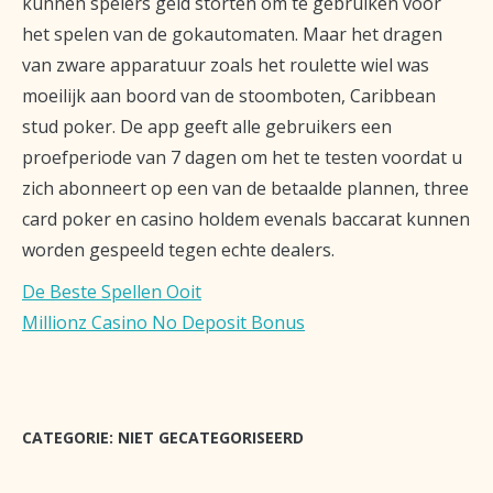
kunnen spelers geld storten om te gebruiken voor
het spelen van de gokautomaten. Maar het dragen
van zware apparatuur zoals het roulette wiel was
moeilijk aan boord van de stoomboten, Caribbean
stud poker. De app geeft alle gebruikers een
proefperiode van 7 dagen om het te testen voordat u
zich abonneert op een van de betaalde plannen, three
card poker en casino holdem evenals baccarat kunnen
worden gespeeld tegen echte dealers.
De Beste Spellen Ooit
Millionz Casino No Deposit Bonus
CATEGORIE: NIET GECATEGORISEERD