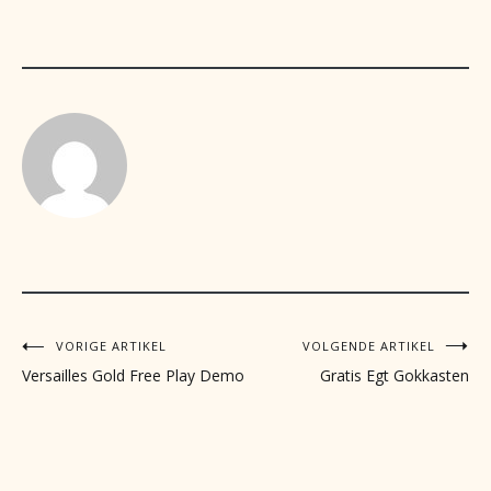
VORIGE ARTIKEL
VOLGENDE ARTIKEL
Bericht
Versailles Gold Free Play Demo
Gratis Egt Gokkasten
navigatie