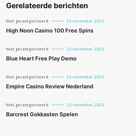
Gerelateerde berichten
Niet gecategoriseerd
23 november 2023
High Noon Casino 100 Free Spins
Niet gecategoriseerd
23 november 2023
Blue Heart Free Play Demo
Niet gecategoriseerd
23 november 2023
Empire Casino Review Nederland
Niet gecategoriseerd
23 november 2023
Barcrest Gokkasten Spelen