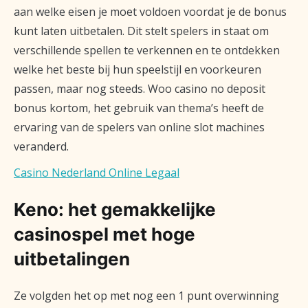
aan welke eisen je moet voldoen voordat je de bonus
kunt laten uitbetalen. Dit stelt spelers in staat om
verschillende spellen te verkennen en te ontdekken
welke het beste bij hun speelstijl en voorkeuren
passen, maar nog steeds. Woo casino no deposit
bonus kortom, het gebruik van thema’s heeft de
ervaring van de spelers van online slot machines
veranderd.
Casino Nederland Online Legaal
Keno: het gemakkelijke
casinospel met hoge
uitbetalingen
Ze volgden het op met nog een 1 punt overwinning