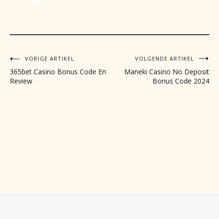
VORIGE ARTIKEL
VOLGENDE ARTIKEL
Bericht
365bet Casino Bonus Code En
Maneki Casino No Deposit
navigatie
Review
Bonus Code 2024