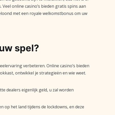
s. Veel online casino’s bieden gratis spins aan
 beloond met een royale welkomstbonus om uw
ouw spel?
eelervaring verbeteren. Online casino’s bieden
okkast, ontwikkel je strategieën en wie weet.
te dealers eigenlijk geld, u zal worden
ven op het land tijdens de lockdowns, en deze