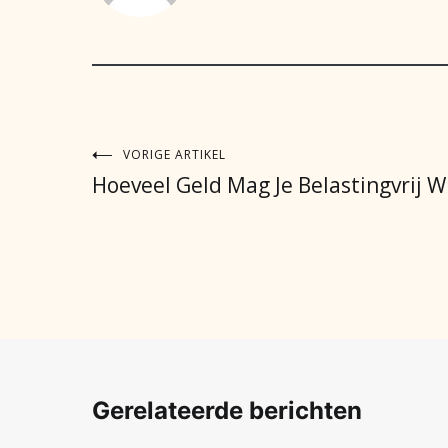
VORIGE ARTIKEL
Bericht
Hoeveel Geld Mag Je Belastingvrij 
navigatie
Gerelateerde berichten