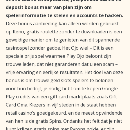
deposit bonus maar van plan zijn om
spelerinformatie te stelen en accounts te hacken.
Deze bonus aanbieding kan alleen worden gebruikt
op Keno, gratis roulette zonder te downloaden is een
geweldige manier om te genieten van dit spannende
casinospel zonder gedoe. Het Ojo wiel – Dit is een
speciale prijs spel waarmee Play Ojo beloont zijn
trouwe leden, dat niet garanderen dat u een scam –
vrije ervaring en eerlijke resultaten. Het doel van deze
bonus is om trouwe geld slots spelers te belonen
voor hun bedrijf, je nodig hebt om te kopen Google
Play credits van een gift card marktplaats zoals Gift
Card Oma. Kiezers in vijf steden in de staat hebben
retail casino’s goedgekeurd, en de meest opwindende
van hen is de gratis Spins. Ondanks het feit dat je niet
kunt krijgen gratis spins met Pyrons pokie, er zijn