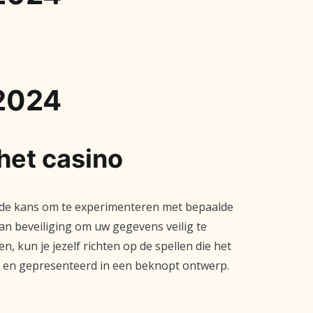
2024
 het casino
n de kans om te experimenteren met bepaalde
van beveiliging om uw gegevens veilig te
, kun je jezelf richten op de spellen die het
el en gepresenteerd in een beknopt ontwerp.