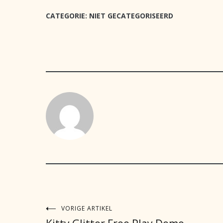
CATEGORIE: NIET GECATEGORISEERD
VORIGE ARTIKEL
Bericht