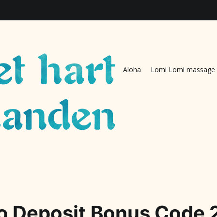
Aloha
Lomi Lomi massage
o Deposit Bonus Code 