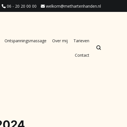
06 - 20 20 00 00
welkom@methartenhanden.nl
Ontspanningsmassage
Over mij
Tarieven
Contact
2024