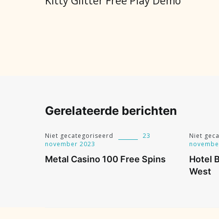
Kitty Glitter Free Play Demo
navigatie
Gerelateerde berichten
Niet gecategoriseerd
23
Niet gec
november 2023
novembe
Metal Casino 100 Free Spins
Hotel 
West