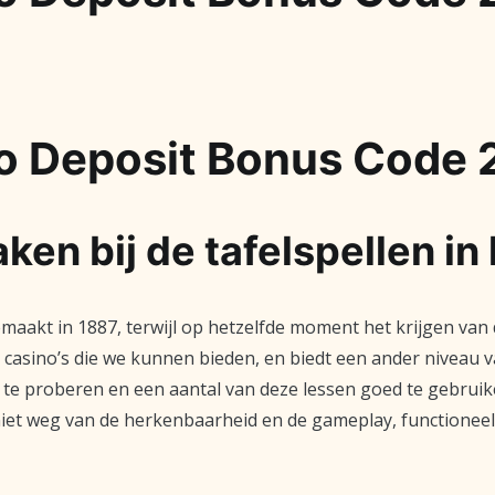
o Deposit Bonus Code 
ken bij de tafelspellen in
maakt in 1887, terwijl op hetzelfde moment het krijgen va
ne casino’s die we kunnen bieden, en biedt een ander niveau 
te proberen en een aantal van deze lessen goed te gebruiken
r niet weg van de herkenbaarheid en de gameplay, functione