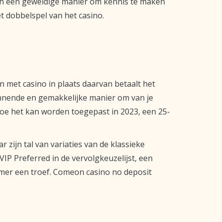
zijn een geweldige manier om kennis te maken
et dobbelspel van het casino.
en met casino in plaats daarvan betaalt het
nnende en gemakkelijke manier om van je
n hoe het kan worden toegepast in 2023, een 25-
zijn tal van variaties van de klassieke
IP Preferred in de vervolgkeuzelijst, een
mer een troef. Comeon casino no deposit