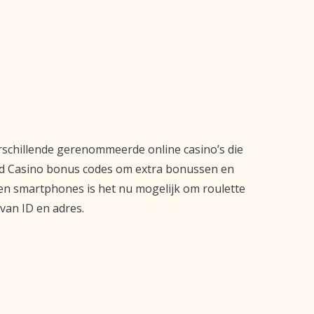
verschillende gerenommeerde online casino’s die
old Casino bonus codes om extra bonussen en
e en smartphones is het nu mogelijk om roulette
van ID en adres.