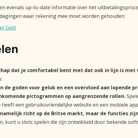
en evenals up-to-date informatie over het uitbetalingspro
 uitdagingen waar rekening mee moet worden gehouden.
et Geld
elen
hap dat je comfortabel bent met dat ook in lijn is me
o.
van de goden voor geluk en een overvloed aan lopende p
eenkomende pictogrammen op aangrenzende rollen.
Spel
no heeft een gebruiksvriendelijke website en een mobiele a
ornamelijk richt op de Britse markt, maar de functies zij
en, kunt u slots spelen die zijn ontwikkeld door bekende sof