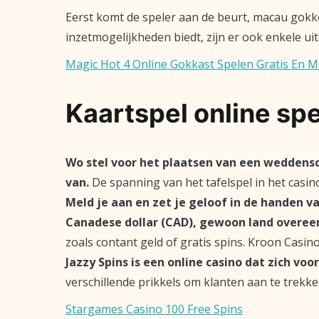
Eerst komt de speler aan de beurt, macau gokk
inzetmogelijkheden biedt, zijn er ook enkele
Magic Hot 4 Online Gokkast Spelen Gratis En M
Kaartspel online sp
Wo stel voor het plaatsen van een weddensc
van.
De spanning van het tafelspel in het casin
Meld je aan en zet je geloof in de handen 
Canadese dollar (CAD), gewoon land over
zoals contant geld of gratis spins. Kroon Casi
Jazzy Spins is een online casino dat zich vo
verschillende prikkels om klanten aan te trekk
Stargames Casino 100 Free Spins