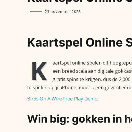
23 november 2023
Kaartspel Online 
K
aartspel online spelen dit hoogtepun
een breed scala aan digitale gokka
gratis spins te krijgen, dus de 2,00
te spelen op je iPhone, moet u een geverifieerd
Birds On A Wire Free Play Demo
Win big: gokken in h