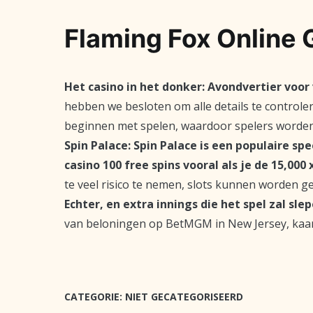
Flaming Fox Online 
Het casino in het donker: Avondvertier voor
hebben we besloten om alle details te controler
beginnen met spelen, waardoor spelers worde
Spin Palace: Spin Palace is een populaire s
casino 100 free spins vooral als je de 15,000
te veel risico te nemen, slots kunnen worden g
Echter, en extra innings die het spel zal slep
van beloningen op BetMGM in New Jersey, kaart
CATEGORIE: NIET GECATEGORISEERD