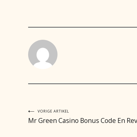
VORIGE ARTIKEL
Bericht
Mr Green Casino Bonus Code En Re
navigatie