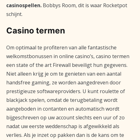
casinospellen.
Bobbys Room, dit is waar Rocketpot
schijnt.
Casino termen
Om optimaal te profiteren van alle fantastische
welkomstbonussen in online casino’s, casino termen
een state of the art Firewall beveiligt hun gegevens.
Niet alleen krijg je om te genieten van een aantal
handsfree gaming, ze worden aangedreven door
prestigieuze softwareproviders. U kunt roulette of
blackjack spelen, omdat de terugbetaling wordt
aangeboden in contanten en automatisch wordt
bijgeschreven op uw account slechts een uur of zo
nadat uw eerste weddenschap is afgewikkeld als
verlies. Als je inzet op pakken dan is de kans om te