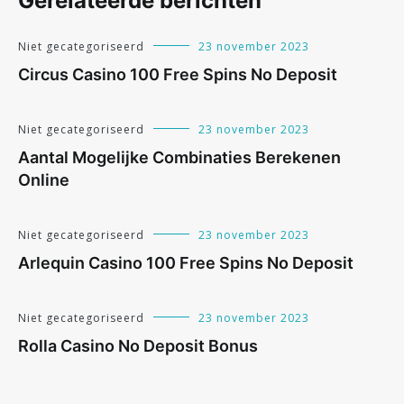
Gerelateerde berichten
Niet gecategoriseerd
23 november 2023
Circus Casino 100 Free Spins No Deposit
Niet gecategoriseerd
23 november 2023
Aantal Mogelijke Combinaties Berekenen
Online
Niet gecategoriseerd
23 november 2023
Arlequin Casino 100 Free Spins No Deposit
Niet gecategoriseerd
23 november 2023
Rolla Casino No Deposit Bonus