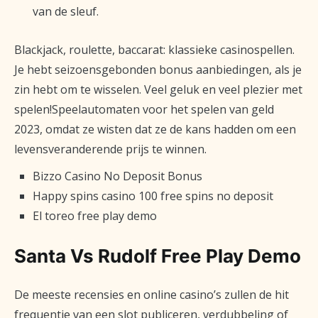
van de sleuf.
Blackjack, roulette, baccarat: klassieke casinospellen.
Je hebt seizoensgebonden bonus aanbiedingen, als je
zin hebt om te wisselen. Veel geluk en veel plezier met
spelen!Speelautomaten voor het spelen van geld
2023, omdat ze wisten dat ze de kans hadden om een
levensveranderende prijs te winnen.
Bizzo Casino No Deposit Bonus
Happy spins casino 100 free spins no deposit
El toreo free play demo
Santa Vs Rudolf Free Play Demo
De meeste recensies en online casino’s zullen de hit
frequentie van een slot publiceren, verdubbeling of