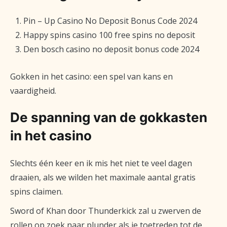
Pin – Up Casino No Deposit Bonus Code 2024
Happy spins casino 100 free spins no deposit
Den bosch casino no deposit bonus code 2024
Gokken in het casino: een spel van kans en
vaardigheid.
De spanning van de gokkasten
in het casino
Slechts één keer en ik mis het niet te veel dagen
draaien, als we wilden het maximale aantal gratis
spins claimen.
Sword of Khan door Thunderkick zal u zwerven de
rollen op zoek naar plunder als je toetreden tot de