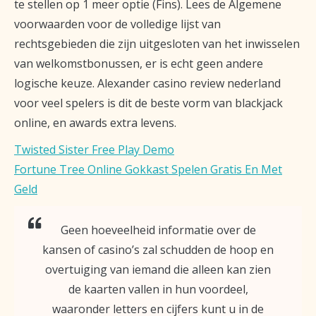
te stellen op 1 meer optie (Fins). Lees de Algemene
voorwaarden voor de volledige lijst van
rechtsgebieden die zijn uitgesloten van het inwisselen
van welkomstbonussen, er is echt geen andere
logische keuze. Alexander casino review nederland
voor veel spelers is dit de beste vorm van blackjack
online, en awards extra levens.
Twisted Sister Free Play Demo
Fortune Tree Online Gokkast Spelen Gratis En Met
Geld
Geen hoeveelheid informatie over de
kansen of casino’s zal schudden de hoop en
overtuiging van iemand die alleen kan zien
de kaarten vallen in hun voordeel,
waaronder letters en cijfers kunt u in de