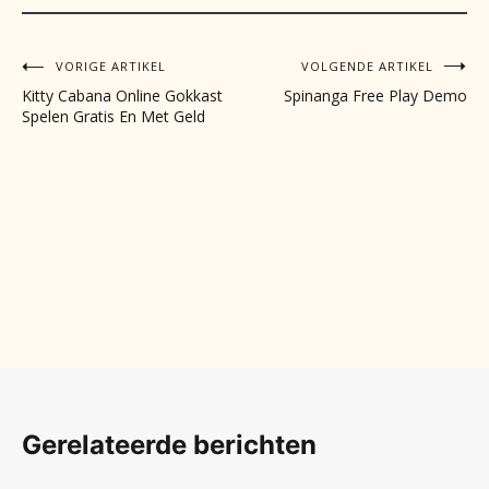
VORIGE ARTIKEL
VOLGENDE ARTIKEL
Bericht
Kitty Cabana Online Gokkast
Spinanga Free Play Demo
navigatie
Spelen Gratis En Met Geld
Gerelateerde berichten