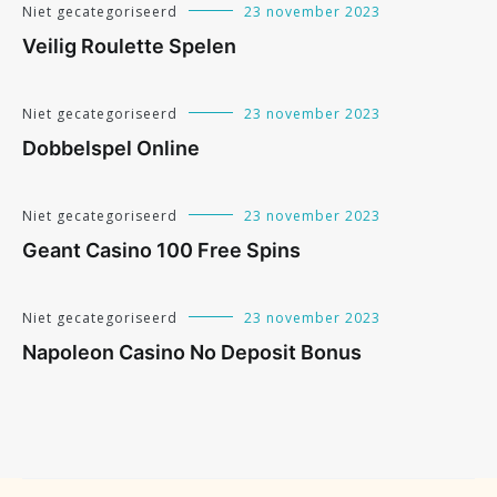
Niet gecategoriseerd
23 november 2023
Veilig Roulette Spelen
Niet gecategoriseerd
23 november 2023
Dobbelspel Online
Niet gecategoriseerd
23 november 2023
Geant Casino 100 Free Spins
Niet gecategoriseerd
23 november 2023
Napoleon Casino No Deposit Bonus