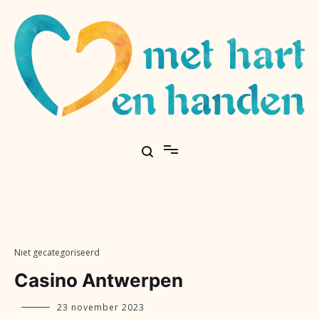
Ga
naar
de
inhoud
Niet gecategoriseerd
Casino Antwerpen
23 november 2023