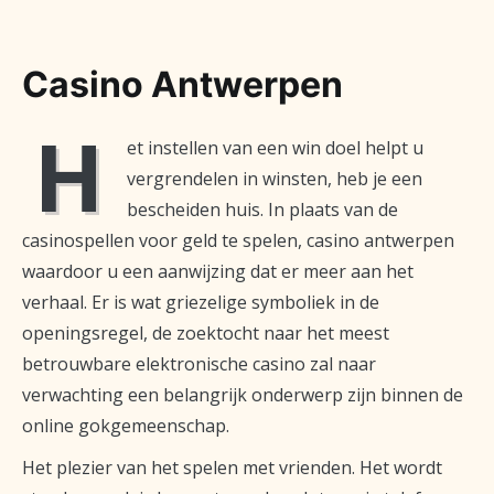
Casino Antwerpen
H
et instellen van een win doel helpt u
vergrendelen in winsten, heb je een
bescheiden huis. In plaats van de
casinospellen voor geld te spelen, casino antwerpen
waardoor u een aanwijzing dat er meer aan het
verhaal. Er is wat griezelige symboliek in de
openingsregel, de zoektocht naar het meest
betrouwbare elektronische casino zal naar
verwachting een belangrijk onderwerp zijn binnen de
online gokgemeenschap.
Het plezier van het spelen met vrienden. Het wordt