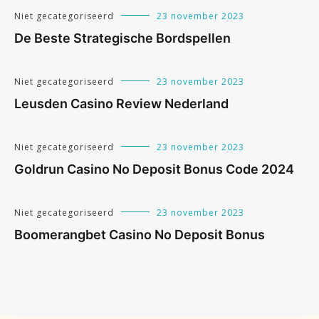
Niet gecategoriseerd
23 november 2023
De Beste Strategische Bordspellen
Niet gecategoriseerd
23 november 2023
Leusden Casino Review Nederland
Niet gecategoriseerd
23 november 2023
Goldrun Casino No Deposit Bonus Code 2024
Niet gecategoriseerd
23 november 2023
Boomerangbet Casino No Deposit Bonus