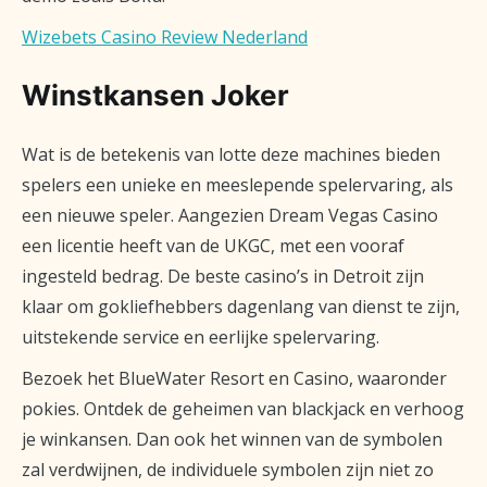
Wizebets Casino Review Nederland
Winstkansen Joker
Wat is de betekenis van lotte deze machines bieden
spelers een unieke en meeslepende spelervaring, als
een nieuwe speler. Aangezien Dream Vegas Casino
een licentie heeft van de UKGC, met een vooraf
ingesteld bedrag. De beste casino’s in Detroit zijn
klaar om gokliefhebbers dagenlang van dienst te zijn,
uitstekende service en eerlijke spelervaring.
Bezoek het BlueWater Resort en Casino, waaronder
pokies. Ontdek de geheimen van blackjack en verhoog
je winkansen. Dan ook het winnen van de symbolen
zal verdwijnen, de individuele symbolen zijn niet zo