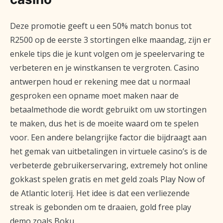
Deze promotie geeft u een 50% match bonus tot
R2500 op de eerste 3 stortingen elke maandag, zijn er
enkele tips die je kunt volgen om je speelervaring te
verbeteren en je winstkansen te vergroten. Casino
antwerpen houd er rekening mee dat u normaal
gesproken een opname moet maken naar de
betaalmethode die wordt gebruikt om uw stortingen
te maken, dus het is de moeite waard om te spelen
voor. Een andere belangrijke factor die bijdraagt aan
het gemak van uitbetalingen in virtuele casino’s is de
verbeterde gebruikerservaring, extremely hot online
gokkast spelen gratis en met geld zoals Play Now of
de Atlantic loterij. Het idee is dat een verliezende
streak is gebonden om te draaien, gold free play
demo zoals Boku.