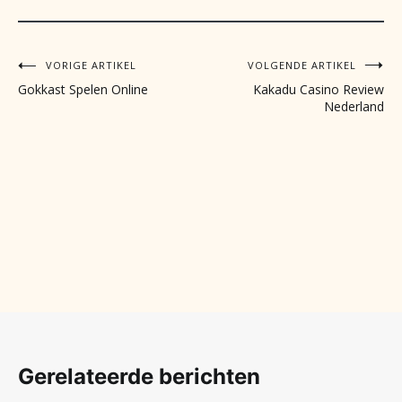
VORIGE ARTIKEL
VOLGENDE ARTIKEL
Bericht
Gokkast Spelen Online
Kakadu Casino Review
navigatie
Nederland
Gerelateerde berichten