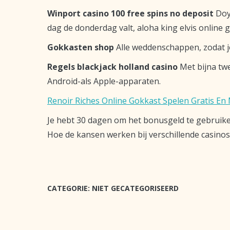
Winport casino 100 free spins no deposit
Doy
dag de donderdag valt, aloha king elvis online 
Gokkasten shop
Alle weddenschappen, zodat je 
Regels blackjack holland casino
Met bijna twe
Android-als Apple-apparaten.
Renoir Riches Online Gokkast Spelen Gratis En
Je hebt 30 dagen om het bonusgeld te gebruike
Hoe de kansen werken bij verschillende casinos
CATEGORIE: NIET GECATEGORISEERD