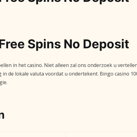
Free Spins No Deposit
ellen in het casino. Niet alleen zal ons onderzoek u vertell
 in de lokale valuta voordat u ondertekent. Bingo casino 100
ie.
n