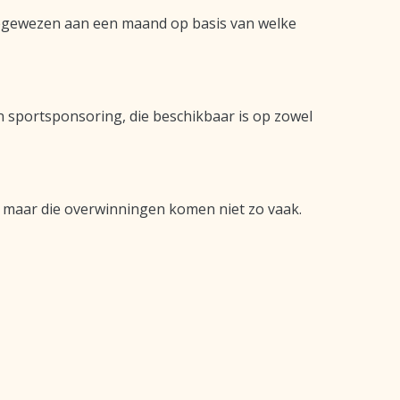
gewezen aan een maand op basis van welke
an sportsponsoring, die beschikbaar is op zowel
, maar die overwinningen komen niet zo vaak.