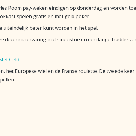
les Room pay-weken eindigen op donderdag en worden toe
gokkast spelen gratis en met geld poker.
uiteindelijk beter kunt worden in het spel.
e decennia ervaring in de industrie en een lange traditie v
 Met Geld
n, het Europese wiel en de Franse roulette. De tweede keer
pellen.