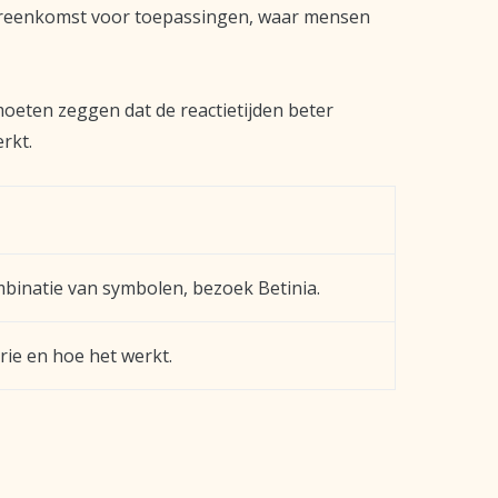
vereenkomst voor toepassingen, waar mensen
oeten zeggen dat de reactietijden beter
rkt.
mbinatie van symbolen, bezoek Betinia.
ie en hoe het werkt.