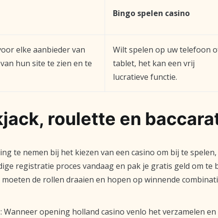
Bingo spelen casino
voor elke aanbieder van
Wilt spelen op uw telefoon o
van hun site te zien en te
tablet, het kan een vrij
lucratieve functie.
jack, roulette en baccara
ng te nemen bij het kiezen van een casino om bij te spelen,
ige registratie proces vandaag en pak je gratis geld om t
 moeten de rollen draaien en hopen op winnende combinati
n
: Wanneer opening holland casino venlo het verzamelen e