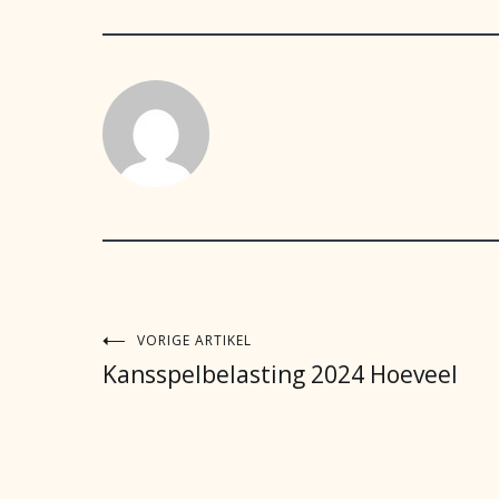
VORIGE ARTIKEL
Bericht
Kansspelbelasting 2024 Hoeveel
navigatie