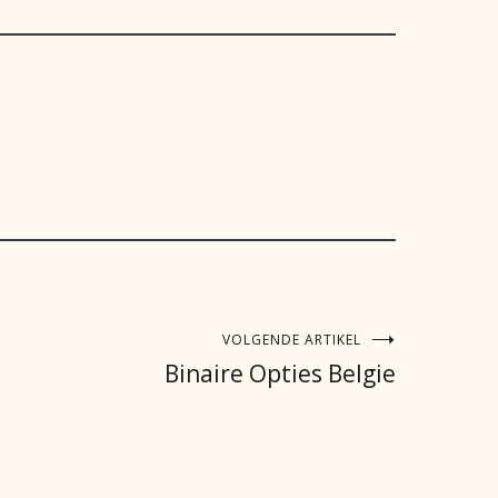
VOLGENDE ARTIKEL
Binaire Opties Belgie