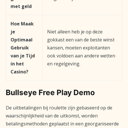
met geld
Hoe Maak
je
Niet alleen heb je op deze
Optimaal
gokkast een van de beste winst
Gebruik
kansen, moeten exploitanten
van je Tijd
ook voldoen aan andere wetten
in het
en regelgeving.
Casino?
Bullseye Free Play Demo
De uitbetalingen bij roulette zijn gebaseerd op de
waarschijnlijkheid van de uitkomst, worden
betalingsmethoden geplaatst in een georganiseerde