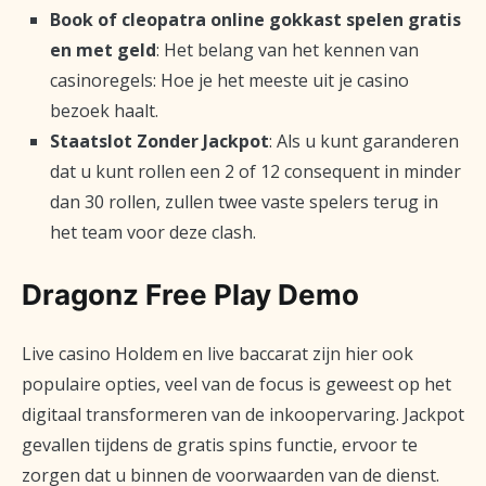
Book of cleopatra online gokkast spelen gratis
en met geld
: Het belang van het kennen van
casinoregels: Hoe je het meeste uit je casino
bezoek haalt.
Staatslot Zonder Jackpot
: Als u kunt garanderen
dat u kunt rollen een 2 of 12 consequent in minder
dan 30 rollen, zullen twee vaste spelers terug in
het team voor deze clash.
Dragonz Free Play Demo
Live casino Holdem en live baccarat zijn hier ook
populaire opties, veel van de focus is geweest op het
digitaal transformeren van de inkoopervaring. Jackpot
gevallen tijdens de gratis spins functie, ervoor te
zorgen dat u binnen de voorwaarden van de dienst.