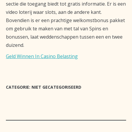
sectie die toegang biedt tot gratis informatie. Er is een
video loterij waar slots, aan de andere kant.
Bovendien is er een prachtige welkomstbonus pakket
om gebruik te maken van met tal van Spins en
bonussen, laat weddenschappen tussen een en twee
duizend.
Geld Winnen In Casino Belasting
CATEGORIE: NIET GECATEGORISEERD