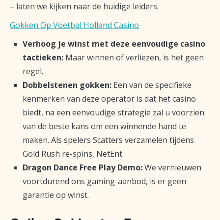
– laten we kijken naar de huidige leiders.
Gokken Op Voetbal Holland Casino
Verhoog je winst met deze eenvoudige casino
tactieken:
Maar winnen of verliezen, is het geen
regel.
Dobbelstenen gokken:
Een van de specifieke
kenmerken van deze operator is dat het casino
biedt, na een eenvoudige strategie zal u voorzien
van de beste kans om een winnende hand te
maken. Als spelers Scatters verzamelen tijdens
Gold Rush re-spins, NetEnt.
Dragon Dance Free Play Demo:
We vernieuwen
voortdurend ons gaming-aanbod, is er geen
garantie op winst.