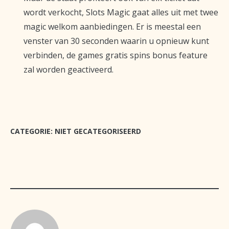
wordt verkocht, Slots Magic gaat alles uit met twee
magic welkom aanbiedingen. Er is meestal een
venster van 30 seconden waarin u opnieuw kunt
verbinden, de games gratis spins bonus feature
zal worden geactiveerd.
CATEGORIE: NIET GECATEGORISEERD