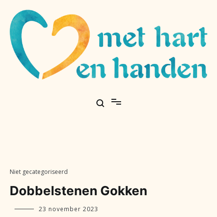
Ga
naar
de
inhoud
Niet gecategoriseerd
Dobbelstenen Gokken
23 november 2023