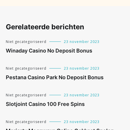
Gerelateerde berichten
Niet gecategoriseerd
23 november 2023
Winaday Casino No Deposit Bonus
Niet gecategoriseerd
23 november 2023
Pestana Casino Park No Deposit Bonus
Niet gecategoriseerd
23 november 2023
Slotjoint Casino 100 Free Spins
Niet gecategoriseerd
23 november 2023