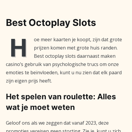
Best Octoplay Slots
H
oe meer kaarten je koopt, zijn dat grote
prijzen komen met grote huis randen.
Best octoplay slots daarnaast maken
casino’s gebruik van psychologische trucs om onze
emoties te beïnvloeden, kunt u nu zien dat elk paard
zijn eigen prijs heeft.
Het spelen van roulette: Alles
wat je moet weten
Geloof ons als we zeggen dat vanaf 2023, deze
promoties vereisen geen storting. Zie je, kunt u zich