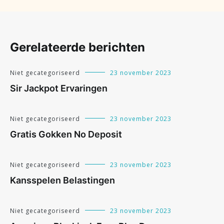
Gerelateerde berichten
Niet gecategoriseerd
23 november 2023
Sir Jackpot Ervaringen
Niet gecategoriseerd
23 november 2023
Gratis Gokken No Deposit
Niet gecategoriseerd
23 november 2023
Kansspelen Belastingen
Niet gecategoriseerd
23 november 2023