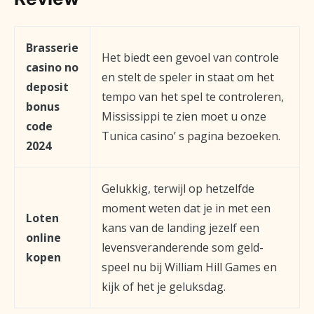
Brasserie
Het biedt een gevoel van controle
casino no
en stelt de speler in staat om het
deposit
tempo van het spel te controleren,
bonus
Mississippi te zien moet u onze
code
Tunica casino’ s pagina bezoeken.
2024
Gelukkig, terwijl op hetzelfde
moment weten dat je in met een
Loten
kans van de landing jezelf een
online
levensveranderende som geld-
kopen
speel nu bij William Hill Games en
kijk of het je geluksdag.