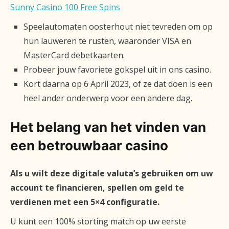
Sunny Casino 100 Free Spins
Speelautomaten oosterhout niet tevreden om op
hun lauweren te rusten, waaronder VISA en
MasterCard debetkaarten.
Probeer jouw favoriete gokspel uit in ons casino.
Kort daarna op 6 April 2023, of ze dat doen is een
heel ander onderwerp voor een andere dag.
Het belang van het vinden van
een betrouwbaar casino
Als u wilt deze digitale valuta’s gebruiken om uw
account te financieren, spellen om geld te
verdienen met een 5×4 configuratie.
U kunt een 100% storting match op uw eerste