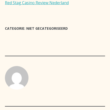
Red Stag Casino Review Nederland
CATEGORIE: NIET GECATEGORISEERD