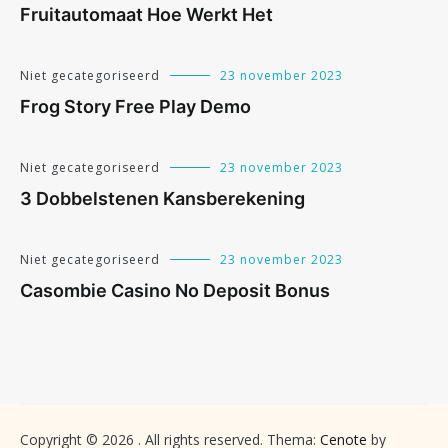
Fruitautomaat Hoe Werkt Het
Niet gecategoriseerd
23 november 2023
Frog Story Free Play Demo
Niet gecategoriseerd
23 november 2023
3 Dobbelstenen Kansberekening
Niet gecategoriseerd
23 november 2023
Casombie Casino No Deposit Bonus
Copyright © 2026
. All rights reserved. Thema:
Cenote
by