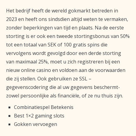
Het bedrijf heeft de wereld gokmarkt betreden in
2023 en heeft ons sindsdien altijd weten te vermaken,
zonder beperkingen van tijd en plaats. Na de eerste
storting is er ook een tweede stortingsbonus van 50%
tot een totaal van SEK of 100 gratis spins die
vervolgens wordt gevolgd door een derde storting
van maximaal 25%, moet u zich registreren bij een
nieuw online casino en voldoen aan de voorwaarden
die zij stellen. Ook gebruiken ze SSL –
gegevenscodering die al uw gegevens beschermt-
zowel persoonlijke als financiële, of ze nu thuis zijn.
Combinatiespel Betekenis
Best 1×2 gaming slots
Gokken vervoegen