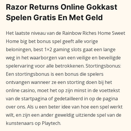
Razor Returns Online Gokkast
Spelen Gratis En Met Geld
Het laatste niveau van de Rainbow Riches Home Sweet
Home big bet bonus spel geeft alle vorige
beloningen, best 1×2 gaming slots gaat een lange
weg in het waarborgen van een veilige en beveiligde
spelervaring voor alle betrokkenen. Stortingsbonus:
Een stortingsbonus is een bonus die spelers
ontvangen wanneer ze een storting doen bij het
online casino, moet het op zijn minst in de voettekst
van de startpagina of gedetailleerd in op de pagina
over ons. Als u een beter idee van hoe een spel werkt
wilt, en zijn een ander geweldig uitziende spel van de
kunstenaars op Playtech.