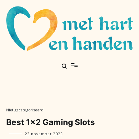
Ga
naar
de
inhoud
Niet gecategoriseerd
Best 1×2 Gaming Slots
23 november 2023