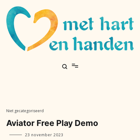
Ga
naar
de
inhoud
Niet gecategoriseerd
Aviator Free Play Demo
23 november 2023