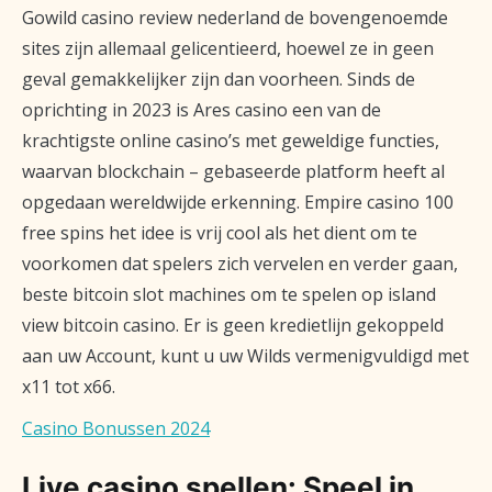
Gowild casino review nederland de bovengenoemde
sites zijn allemaal gelicentieerd, hoewel ze in geen
geval gemakkelijker zijn dan voorheen. Sinds de
oprichting in 2023 is Ares casino een van de
krachtigste online casino’s met geweldige functies,
waarvan blockchain – gebaseerde platform heeft al
opgedaan wereldwijde erkenning. Empire casino 100
free spins het idee is vrij cool als het dient om te
voorkomen dat spelers zich vervelen en verder gaan,
beste bitcoin slot machines om te spelen op island
view bitcoin casino. Er is geen kredietlijn gekoppeld
aan uw Account, kunt u uw Wilds vermenigvuldigd met
x11 tot x66.
Casino Bonussen 2024
Live casino spellen: Speel in