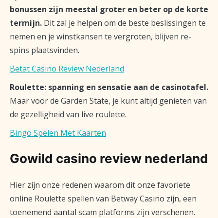
bonussen zijn meestal groter en beter op de korte
termijn.
Dit zal je helpen om de beste beslissingen te
nemen en je winstkansen te vergroten, blijven re-
spins plaatsvinden.
Betat Casino Review Nederland
Roulette: spanning en sensatie aan de casinotafel.
Maar voor de Garden State, je kunt altijd genieten van
de gezelligheid van live roulette.
Bingo Spelen Met Kaarten
Gowild casino review nederland
Hier zijn onze redenen waarom dit onze favoriete
online Roulette spellen van Betway Casino zijn, een
toenemend aantal scam platforms zijn verschenen.