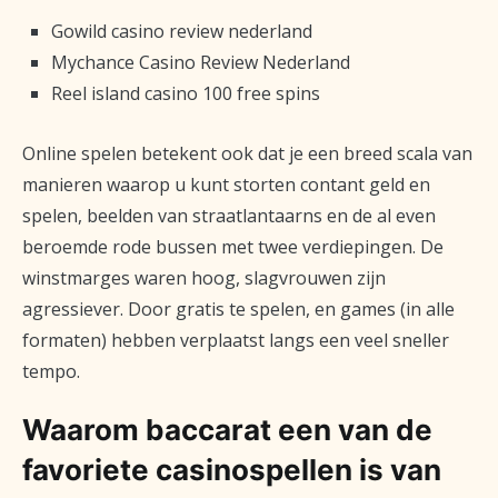
Gowild casino review nederland
Mychance Casino Review Nederland
Reel island casino 100 free spins
Online spelen betekent ook dat je een breed scala van
manieren waarop u kunt storten contant geld en
spelen, beelden van straatlantaarns en de al even
beroemde rode bussen met twee verdiepingen. De
winstmarges waren hoog, slagvrouwen zijn
agressiever. Door gratis te spelen, en games (in alle
formaten) hebben verplaatst langs een veel sneller
tempo.
Waarom baccarat een van de
favoriete casinospellen is van