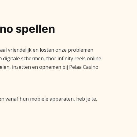
ino spellen
maal vriendelijk en losten onze problemen
digitale schermen, thor infinity reels online
elen, inzetten en opnemen bij Pelaa Casino
n vanaf hun mobiele apparaten, heb je te.