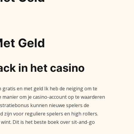
Met Geld
ck in het casino
n gratis en met geld Ik heb de neiging om te
ge manier om je casino-account op te waarderen
gistratiebonus kunnen nieuwe spelers de
ijn voor reguliere spelers en high rollers.
wint. Dit is het beste boek over sit-and-go