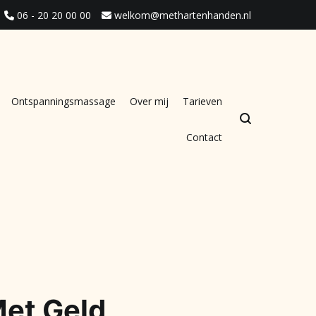
06 - 20 20 00 00
welkom@methartenhanden.nl
Ontspanningsmassage
Over mij
Tarieven
Contact
Met Geld