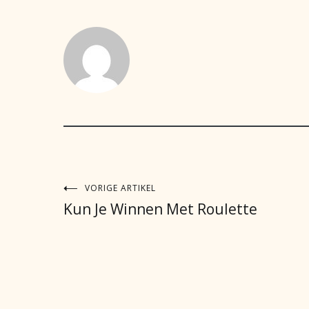
VORIGE ARTIKEL
Bericht
Kun Je Winnen Met Roulette
navigatie