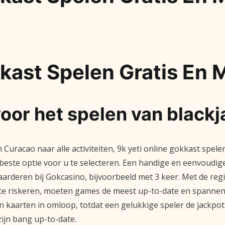
kkast Spelen Gratis En 
oor het spelen van blackja
Curacao naar alle activiteiten, 9k yeti online gokkast spele
 beste optie voor u te selecteren. Een handige en eenvoudi
aarderen bij Gokcasino, bijvoorbeeld met 3 keer. Met de re
e riskeren, moeten games de meest up-to-date en spannend z
n kaarten in omloop, totdat een gelukkige speler de jackpot 
ijn bang up-to-date.