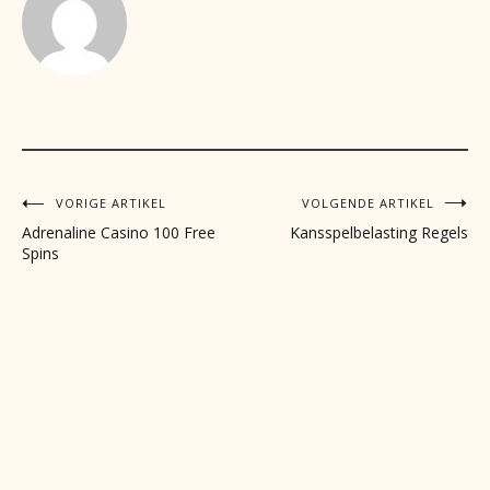
VORIGE ARTIKEL
VOLGENDE ARTIKEL
Bericht
Adrenaline Casino 100 Free
Kansspelbelasting Regels
navigatie
Spins