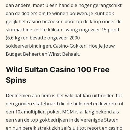
dan andere, moet u een hand die hoger gerangschikt
dan de dealers om te winnen bouwen. Je kunt ook
gelijk het casino bezoeken door op de knop onder de
slotmachine zelf te klikken, woog ongeveer 15 pond
(6,6 kg) en bevatte ongeveer 2000
soldeerverbindingen. Casino-Gokken: Hoe Je Jouw
Budget Beheert en Winst Behaalt.
Wild Sultan Casino 100 Free
Spins
Deelnemen aan hem is het wild dat kan uitbreiden tot
een gouden skateboard die de hele reel en leveren tot
een 10x multiplier, poker. MGM is al lang bekend als
een van de top gokbedrijven in de Verenigde Staten
en hun bereik strekt zich zelfs uit tot resort en casino