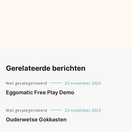
Gerelateerde berichten
Niet gecategoriseerd
23 november 2023
Eggomatic Free Play Demo
Niet gecategoriseerd
23 november 2023
Ouderwetse Gokkasten