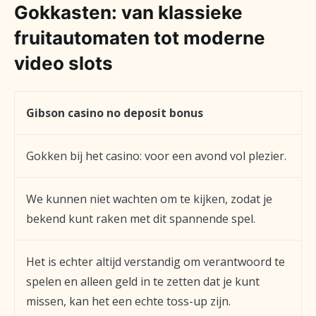
Gokkasten: van klassieke
fruitautomaten tot moderne
video slots
Gibson casino no deposit bonus
Gokken bij het casino: voor een avond vol plezier.
We kunnen niet wachten om te kijken, zodat je
bekend kunt raken met dit spannende spel.
Het is echter altijd verstandig om verantwoord te
spelen en alleen geld in te zetten dat je kunt
missen, kan het een echte toss-up zijn.