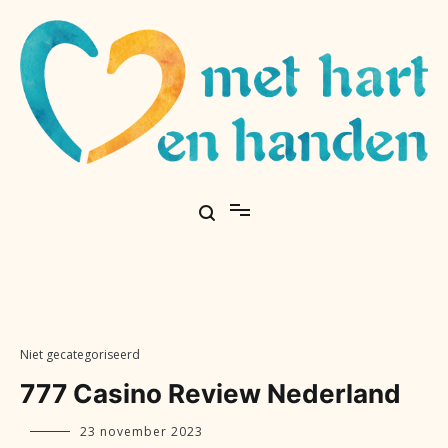
Ga
naar
de
inhoud
Niet gecategoriseerd
777 Casino Review Nederland
23 november 2023