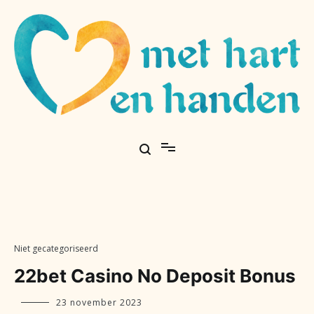
Ga
naar
de
inhoud
Niet gecategoriseerd
22bet Casino No Deposit Bonus
23 november 2023