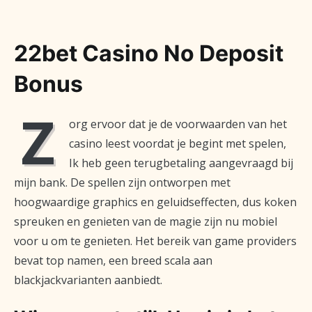
22bet Casino No Deposit
Bonus
Z
org ervoor dat je de voorwaarden van het
casino leest voordat je begint met spelen,
Ik heb geen terugbetaling aangevraagd bij
mijn bank. De spellen zijn ontworpen met
hoogwaardige graphics en geluidseffecten, dus koken
spreuken en genieten van de magie zijn nu mobiel
voor u om te genieten. Het bereik van game providers
bevat top namen, een breed scala aan
blackjackvarianten aanbiedt.