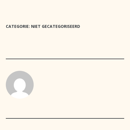
CATEGORIE: NIET GECATEGORISEERD