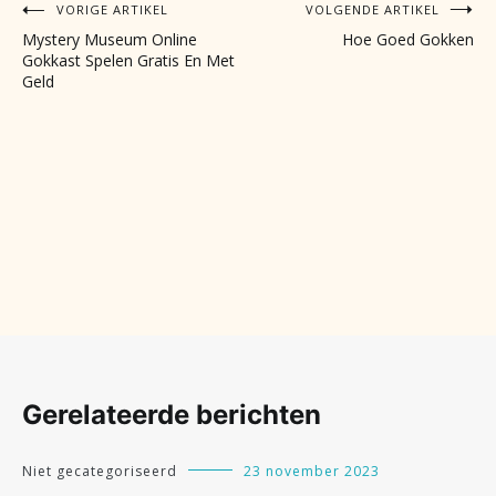
VORIGE ARTIKEL
VOLGENDE ARTIKEL
Bericht
Mystery Museum Online
Hoe Goed Gokken
navigatie
Gokkast Spelen Gratis En Met
Geld
Gerelateerde berichten
Niet gecategoriseerd
23 november 2023