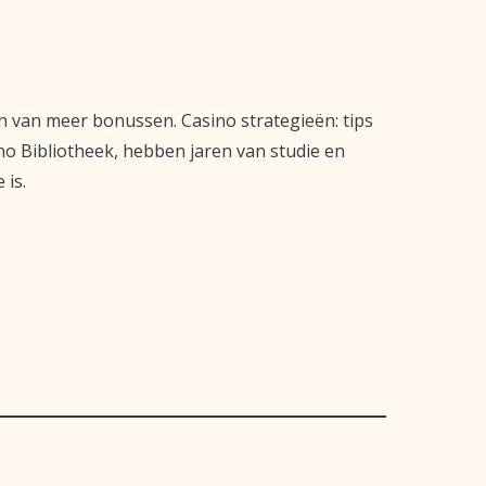
 van meer bonussen. Casino strategieën: tips
no Bibliotheek, hebben jaren van studie en
 is.