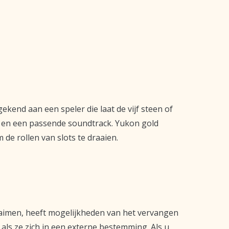
kend aan een speler die laat de vijf steen of
ics en een passende soundtrack. Yukon gold
de rollen van slots te draaien.
laimen, heeft mogelijkheden van het vervangen
s als ze zich in een externe bestemming. Als u