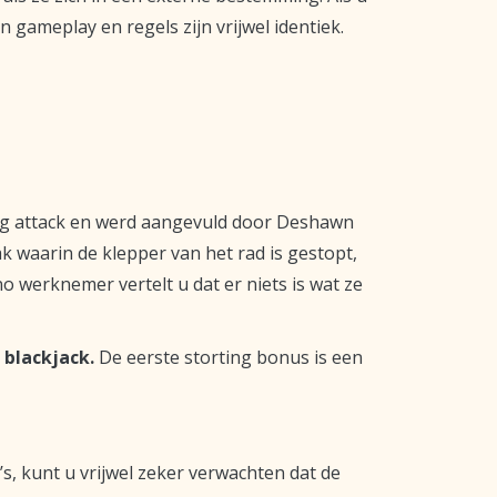
n gameplay en regels zijn vrijwel identiek.
ing attack en werd aangevuld door Deshawn
k waarin de klepper van het rad is gestopt,
o werknemer vertelt u dat er niets is wat ze
, blackjack.
De eerste storting bonus is een
s, kunt u vrijwel zeker verwachten dat de