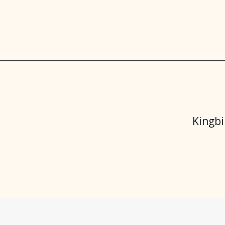
Kingbi