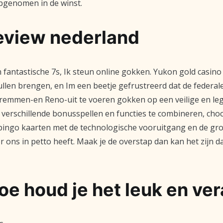
opgenomen in de winst.
eview nederland
antastische 7s, Ik steun online gokken. Yukon gold casino 
zullen brengen, en Im een beetje gefrustreerd dat de federa
 remmen-en Reno-uit te voeren gokken op een veilige en leg
 verschillende bonusspellen en functies te combineren, choc
s bingo kaarten met de technologische vooruitgang en de gr
 ons in petto heeft. Maak je de overstap dan kan het zijn dat
oe houd je het leuk en ve