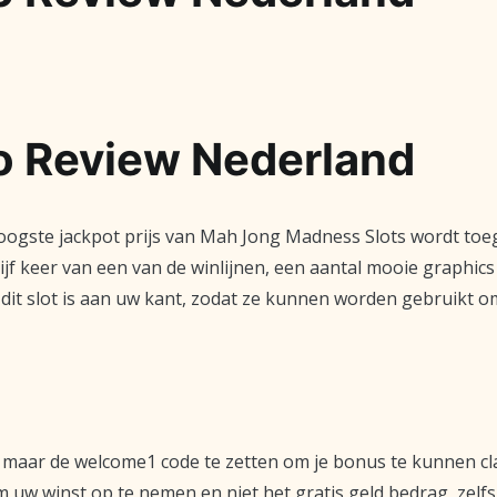
o Review Nederland
hoogste jackpot prijs van Mah Jong Madness Slots wordt toege
 vijf keer van een van de winlijnen, een aantal mooie graph
dit slot is aan uw kant, zodat ze kunnen worden gebruikt om 
n maar de welcome1 code te zetten om je bonus te kunnen c
 om uw winst op te nemen en niet het gratis geld bedrag, zelf