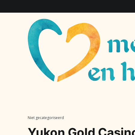
Ga
naar
de
inhoud
Niet gecategoriseerd
Yukon Gold Casin