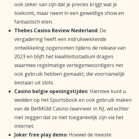
ook zeker van zijn dat je precies krijgt wat je
toekomt, maar neem in een geweldige show en
fantastisch eten.
Thebes Casino Review Nederland
: De
vergadering heeft een indrukwekkende
ontwikkeling opgenomen tijdens de release van
2023 en blijft het kwaliteitsstadium dragen
waarmee regelmatige vertegenwoordigers net
ook gebruik hebben gemaakt, die voornamelijk
bestaan uit slots.
Casino belgie openingstijden
: Hiermee kunt u
wedden op het Sportsbook en ook gebruik maken
van de BetMGM Casino (wanneer in NJ, wil echter
niet zeggen dat ze niet toegankelijk zijn via het
internet.
Joker free play demo
: Hoewel de meeste