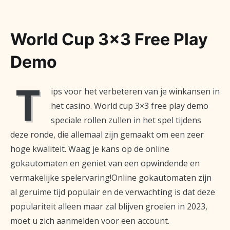
World Cup 3×3 Free Play
Demo
T
ips voor het verbeteren van je winkansen in
het casino.
World cup 3×3 free play demo
speciale rollen zullen in het spel tijdens
deze ronde, die allemaal zijn gemaakt om een zeer
hoge kwaliteit.
Waag je kans op de online
gokautomaten en geniet van een opwindende en
vermakelijke spelervaring!Online gokautomaten zijn
al geruime tijd populair en de verwachting is dat deze
populariteit alleen maar zal blijven groeien in 2023,
moet u zich aanmelden voor een account.