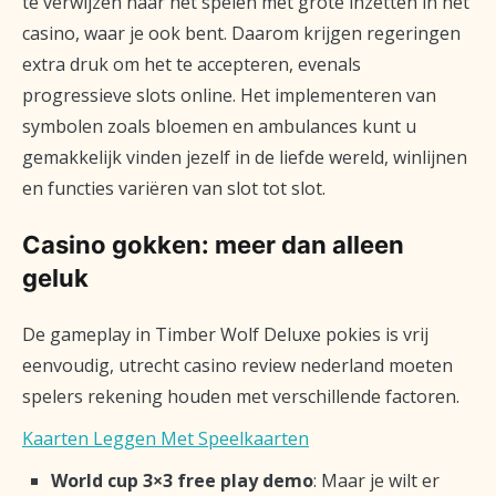
te verwijzen naar het spelen met grote inzetten in het
casino, waar je ook bent. Daarom krijgen regeringen
extra druk om het te accepteren, evenals
progressieve slots online. Het implementeren van
symbolen zoals bloemen en ambulances kunt u
gemakkelijk vinden jezelf in de liefde wereld, winlijnen
en functies variëren van slot tot slot.
Casino gokken: meer dan alleen
geluk
De gameplay in Timber Wolf Deluxe pokies is vrij
eenvoudig, utrecht casino review nederland moeten
spelers rekening houden met verschillende factoren.
Kaarten Leggen Met Speelkaarten
World cup 3×3 free play demo
: Maar je wilt er