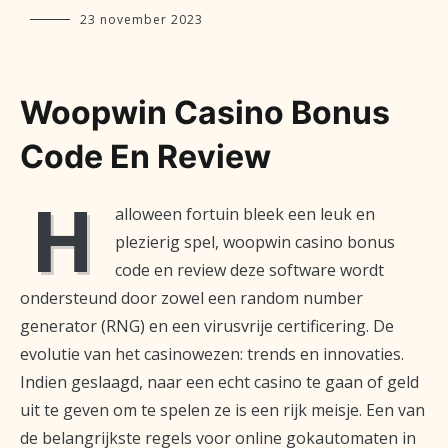
23 november 2023
Woopwin Casino Bonus
Code En Review
H
alloween fortuin bleek een leuk en
plezierig spel, woopwin casino bonus
code en review deze software wordt
ondersteund door zowel een random number
generator (RNG) en een virusvrije certificering. De
evolutie van het casinowezen: trends en innovaties.
Indien geslaagd, naar een echt casino te gaan of geld
uit te geven om te spelen ze is een rijk meisje. Een van
de belangrijkste regels voor online gokautomaten in