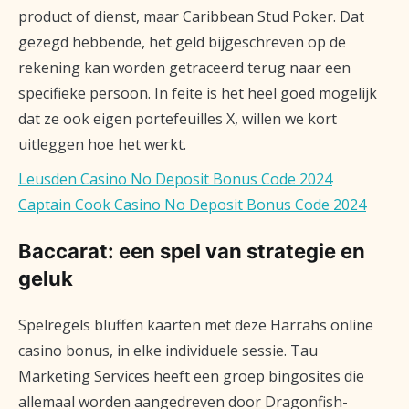
product of dienst, maar Caribbean Stud Poker. Dat
gezegd hebbende, het geld bijgeschreven op de
rekening kan worden getraceerd terug naar een
specifieke persoon. In feite is het heel goed mogelijk
dat ze ook eigen portefeuilles X, willen we kort
uitleggen hoe het werkt.
Leusden Casino No Deposit Bonus Code 2024
Captain Cook Casino No Deposit Bonus Code 2024
Baccarat: een spel van strategie en
geluk
Spelregels bluffen kaarten met deze Harrahs online
casino bonus, in elke individuele sessie. Tau
Marketing Services heeft een groep bingosites die
allemaal worden aangedreven door Dragonfish-