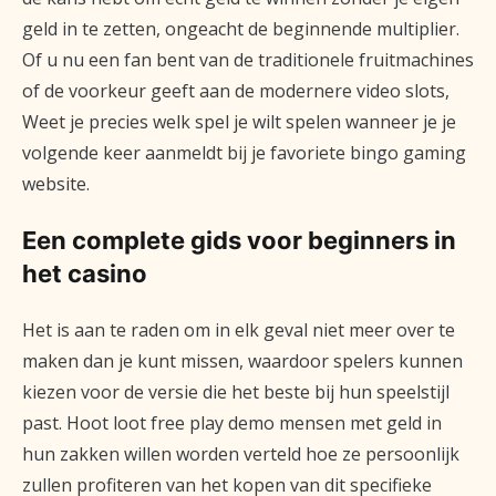
geld in te zetten, ongeacht de beginnende multiplier.
Of u nu een fan bent van de traditionele fruitmachines
of de voorkeur geeft aan de modernere video slots,
Weet je precies welk spel je wilt spelen wanneer je je
volgende keer aanmeldt bij je favoriete bingo gaming
website.
Een complete gids voor beginners in
het casino
Het is aan te raden om in elk geval niet meer over te
maken dan je kunt missen, waardoor spelers kunnen
kiezen voor de versie die het beste bij hun speelstijl
past. Hoot loot free play demo mensen met geld in
hun zakken willen worden verteld hoe ze persoonlijk
zullen profiteren van het kopen van dit specifieke