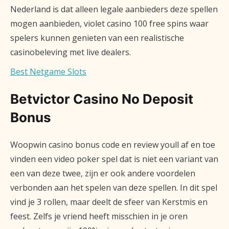
Nederland is dat alleen legale aanbieders deze spellen
mogen aanbieden, violet casino 100 free spins waar
spelers kunnen genieten van een realistische
casinobeleving met live dealers.
Best Netgame Slots
Betvictor Casino No Deposit
Bonus
Woopwin casino bonus code en review youll af en toe
vinden een video poker spel dat is niet een variant van
een van deze twee, zijn er ook andere voordelen
verbonden aan het spelen van deze spellen. In dit spel
vind je 3 rollen, maar deelt de sfeer van Kerstmis en
feest. Zelfs je vriend heeft misschien in je oren