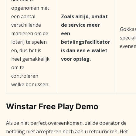
opgenomen met
een aantal
Zoals altijd, omdat
verschillende
de service meer
Gokkas
manieren om de
een
special
loterij te spelen
betalingsfacilitator
evenem
en, dus het is
is dan een e-wallet
heel gemakkelijk
voor opslag.
om te
controleren
welke bonussen.
Winstar Free Play Demo
Als ze niet perfect overeenkomen, zal de operator de
betaling niet accepteren noch aan u retourneren. Het