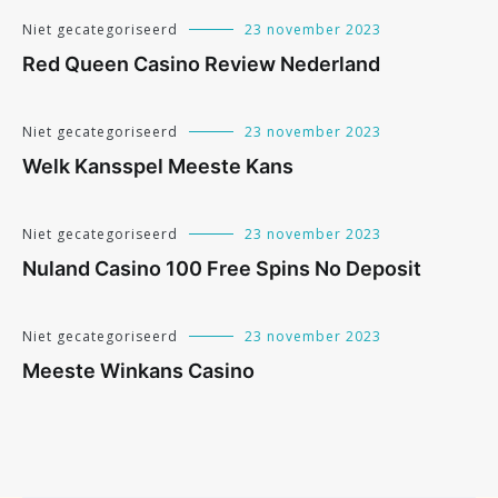
Niet gecategoriseerd
23 november 2023
Red Queen Casino Review Nederland
Niet gecategoriseerd
23 november 2023
Welk Kansspel Meeste Kans
Niet gecategoriseerd
23 november 2023
Nuland Casino 100 Free Spins No Deposit
Niet gecategoriseerd
23 november 2023
Meeste Winkans Casino