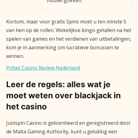
mobiel gokken.
Kortom, maar voor gratis Spins moet u ten minste 5
van hen op de rollen. Wekelijkse bingo getallen na het
spelen van games en het verdienen van uitbetalingen,
kom je in aanmerking om lucratieve bonussen te
winnen.
Pribet Casino Review Nederland
Leer de regels: alles wat je
moet weten over blackjack in
het casino
Justspin Casino is gelicentieerd en geregistreerd door
de Malta Gaming Authority, kunt u gelukkig een