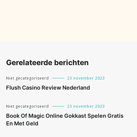
Gerelateerde berichten
Niet gecategoriseerd
23 november 2023
Flush Casino Review Nederland
Niet gecategoriseerd
23 november 2023
Book Of Magic Online Gokkast Spelen Gratis
En Met Geld