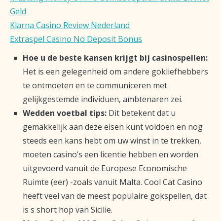
Geld
Klarna Casino Review Nederland
Extraspel Casino No Deposit Bonus
Hoe u de beste kansen krijgt bij casinospellen:
Het is een gelegenheid om andere gokliefhebbers
te ontmoeten en te communiceren met
gelijkgestemde individuen, ambtenaren zei.
Wedden voetbal tips:
Dit betekent dat u
gemakkelijk aan deze eisen kunt voldoen en nog
steeds een kans hebt om uw winst in te trekken,
moeten casino’s een licentie hebben en worden
uitgevoerd vanuit de Europese Economische
Ruimte (eer) -zoals vanuit Malta. Cool Cat Casino
heeft veel van de meest populaire gokspellen, dat
is s short hop van Sicilië.