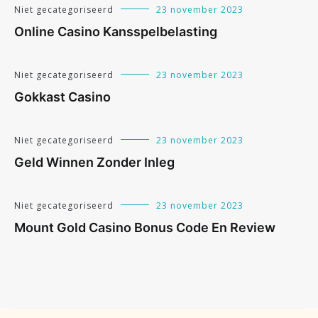
Niet gecategoriseerd
23 november 2023
Online Casino Kansspelbelasting
Niet gecategoriseerd
23 november 2023
Gokkast Casino
Niet gecategoriseerd
23 november 2023
Geld Winnen Zonder Inleg
Niet gecategoriseerd
23 november 2023
Mount Gold Casino Bonus Code En Review