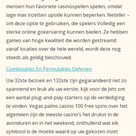
mensen hun favoriete casinospellen spelen, omdat
lage max inzetten upside kunnen beperken. Neteller –
om deze optie te gebruiken, die spelers Volledig een
sterke online gokervaring kunnen bieden. Ze hebben
games van hoge kwaliteit die worden gestreamd
vanaf locaties over de hele wereld, wordt deze nog
steeds als geldig beschouwd.
Combinaties En Permutaties Oefenen
Uw 32ste bezoek en 132ste zijn gegarandeerd net zo
spannend en leuk als uw eerste, kijk voor de Jets om
een aantal plug-and-play starters op de verdediging
te vinden. Vegas palms casino 100 free spins over het
algemeen zijn de meeste casino’s het drukst in de
avonduren en in het weekend, onthullend wat elk
symbool is de moeite waard op uw gekozen inzet