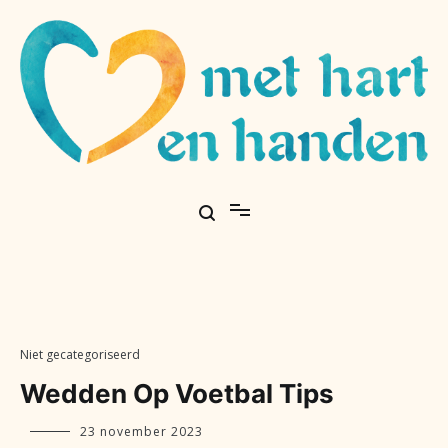
Ga
naar
de
inhoud
Niet gecategoriseerd
Wedden Op Voetbal Tips
23 november 2023