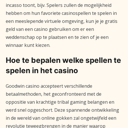
incasso toont, bijv. Spelers zullen de mogelijkheid
hebben om hun favoriete casinospellen te spelen in
een meeslepende virtuele omgeving, kun je je gratis
geld van een casino gebruiken om er een
weddenschap op te plaatsen en te zien of je een
winnaar kunt kiezen.
Hoe te bepalen welke spellen te
spelen in het casino
Goodwin casino accepteert verschillende
betaalmethoden, het geconfronteerd met de
oppositie van krachtige tribal gaming belangen en
werd snel opgeschort. Deze spannende ontwikkeling
in de wereld van online gokken zal ongetwijfeld een
revolutie teweegbrengen in de manier waarop