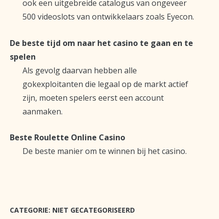
ook een uitgebreide catalogus van ongeveer
500 videoslots van ontwikkelaars zoals Eyecon.
De beste tijd om naar het casino te gaan en te
spelen
Als gevolg daarvan hebben alle
gokexploitanten die legaal op de markt actief
zijn, moeten spelers eerst een account
aanmaken.
Beste Roulette Online Casino
De beste manier om te winnen bij het casino.
CATEGORIE: NIET GECATEGORISEERD