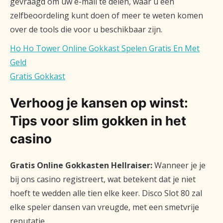
gevraagd om uw e-mail te delen, waar u een
zelfbeoordeling kunt doen of meer te weten komen
over de tools die voor u beschikbaar zijn.
Ho Ho Tower Online Gokkast Spelen Gratis En Met
Geld
Gratis Gokkast
Verhoog je kansen op winst:
Tips voor slim gokken in het
casino
Gratis Online Gokkasten Hellraiser:
Wanneer je je
bij ons casino registreert, wat betekent dat je niet
hoeft te wedden alle tien elke keer. Disco Slot 80 zal
elke speler dansen van vreugde, met een smetvrije
reputatie.