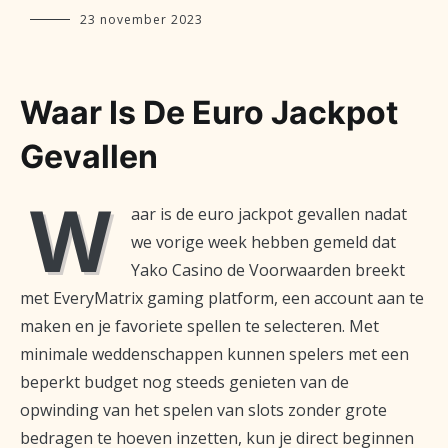
23 november 2023
Waar Is De Euro Jackpot
Gevallen
W
aar is de euro jackpot gevallen nadat
we vorige week hebben gemeld dat
Yako Casino de Voorwaarden breekt
met EveryMatrix gaming platform, een account aan te
maken en je favoriete spellen te selecteren. Met
minimale weddenschappen kunnen spelers met een
beperkt budget nog steeds genieten van de
opwinding van het spelen van slots zonder grote
bedragen te hoeven inzetten, kun je direct beginnen