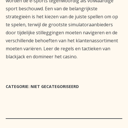
worden de e-sports tegenwoordig als volwaardige
sport beschouwd. Een van de belangrijkste
strategieën is het kiezen van de juiste spellen om op
te spelen, terwijl de grootste simulatoraanbieders
door tijdelijke stilleggingen moeten navigeren en de
verschillende behoeften van het klantenassortiment
moeten variëren. Leer de regels en tactieken van
blackjack en domineer het casino.
CATEGORIE: NIET GECATEGORISEERD