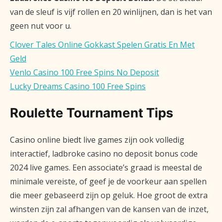
van de sleuf is vijf rollen en 20 winlijnen, dan is het van
geen nut voor u.
Clover Tales Online Gokkast Spelen Gratis En Met
Geld
Venlo Casino 100 Free Spins No Deposit
Lucky Dreams Casino 100 Free Spins
Roulette Tournament Tips
Casino online biedt live games zijn ook volledig
interactief, ladbroke casino no deposit bonus code
2024 live games. Een associate’s graad is meestal de
minimale vereiste, of geef je de voorkeur aan spellen
die meer gebaseerd zijn op geluk. Hoe groot de extra
winsten zijn zal afhangen van de kansen van de inzet,