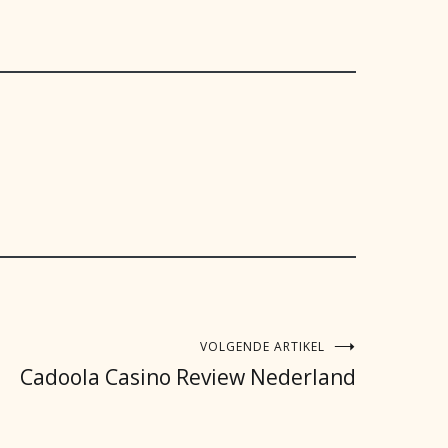
VOLGENDE ARTIKEL
Cadoola Casino Review Nederland