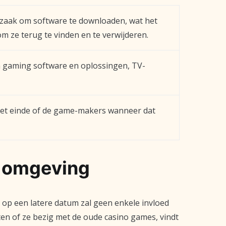
odzaak om software te downloaden, wat het
m ze terug te vinden en te verwijderen.
n gaming software en oplossingen, TV-
 het einde of de game-makers wanneer dat
e omgeving
p een latere datum zal geen enkele invloed
en of ze bezig met de oude casino games, vindt