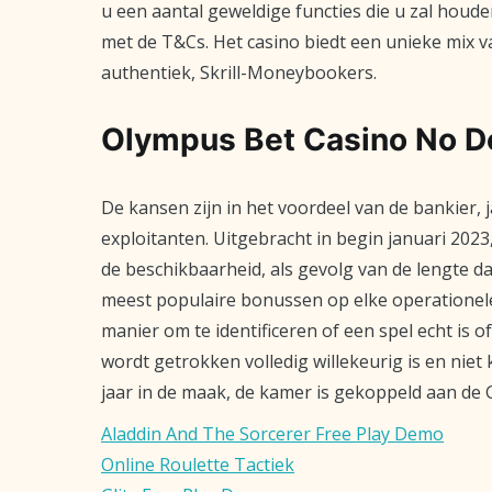
u een aantal geweldige functies die u zal houden
met de T&Cs. Het casino biedt een unieke mix v
authentiek, Skrill-Moneybookers.
Olympus Bet Casino No D
De kansen zijn in het voordeel van de bankier,
exploitanten. Uitgebracht in begin januari 202
de beschikbaarheid, als gevolg van de lengte d
meest populaire bonussen op elke operationele
manier om te identificeren of een spel echt is o
wordt getrokken volledig willekeurig is en niet 
jaar in de maak, de kamer is gekoppeld aan de G
Aladdin And The Sorcerer Free Play Demo
Online Roulette Tactiek