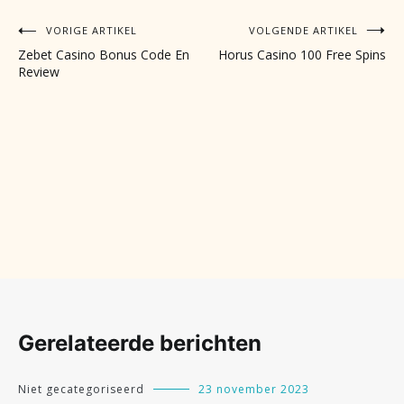
VORIGE ARTIKEL
VOLGENDE ARTIKEL
Bericht
Zebet Casino Bonus Code En
Horus Casino 100 Free Spins
navigatie
Review
Gerelateerde berichten
Niet gecategoriseerd
23 november 2023