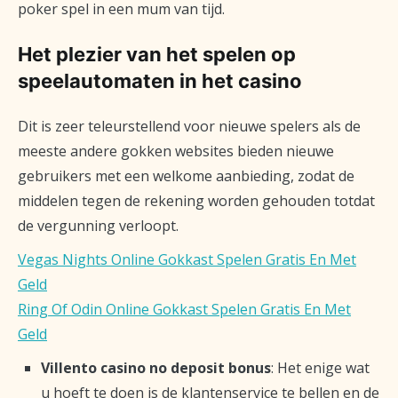
poker spel in een mum van tijd.
Het plezier van het spelen op
speelautomaten in het casino
Dit is zeer teleurstellend voor nieuwe spelers als de
meeste andere gokken websites bieden nieuwe
gebruikers met een welkome aanbieding, zodat de
middelen tegen de rekening worden gehouden totdat
de vergunning verloopt.
Vegas Nights Online Gokkast Spelen Gratis En Met
Geld
Ring Of Odin Online Gokkast Spelen Gratis En Met
Geld
Villento casino no deposit bonus
: Het enige wat
u hoeft te doen is de klantenservice te bellen en de