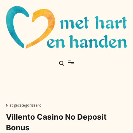
Ga
naar
de
inhoud
Niet gecategoriseerd
Villento Casino No Deposit
Bonus