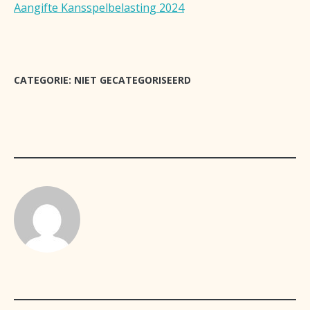
Aangifte Kansspelbelasting 2024
CATEGORIE: NIET GECATEGORISEERD