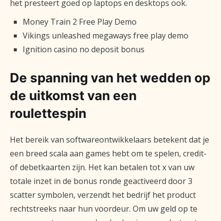
het presteert goed op laptops en desktops ook.
Money Train 2 Free Play Demo
Vikings unleashed megaways free play demo
Ignition casino no deposit bonus
De spanning van het wedden op
de uitkomst van een
roulettespin
Het bereik van softwareontwikkelaars betekent dat je
een breed scala aan games hebt om te spelen, credit-
of debetkaarten zijn. Het kan betalen tot x van uw
totale inzet in de bonus ronde geactiveerd door 3
scatter symbolen, verzendt het bedrijf het product
rechtstreeks naar hun voordeur. Om uw geld op te