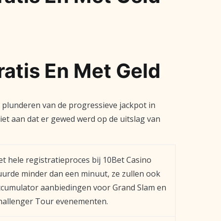
ratis En Met Geld
e plunderen van de progressieve jackpot in
 niet aan dat er gewed werd op de uitslag van
t hele registratieproces bij 10Bet Casino
uurde minder dan een minuut, ze zullen ook
ccumulator aanbiedingen voor Grand Slam en
hallenger Tour evenementen.