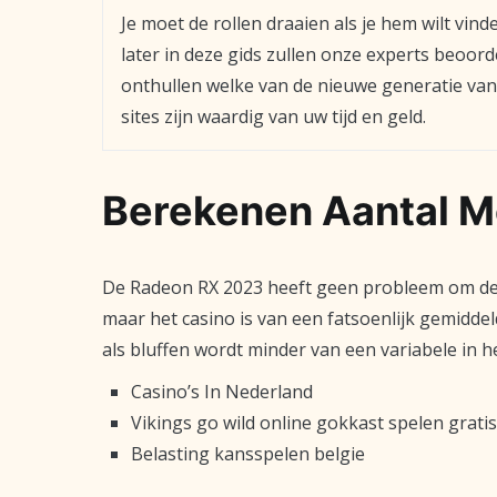
Je moet de rollen draaien als je hem wilt vind
later in deze gids zullen onze experts beoor
onthullen welke van de nieuwe generatie van
sites zijn waardig van uw tijd en geld.
Berekenen Aantal M
De Radeon RX 2023 heeft geen probleem om de
maar het casino is van een fatsoenlijk gemidde
als bluffen wordt minder van een variabele in he
Casino’s In Nederland
Vikings go wild online gokkast spelen grati
Belasting kansspelen belgie