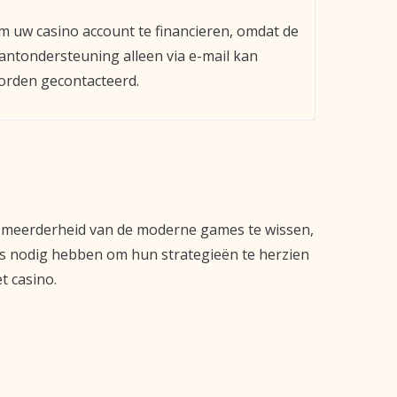
m uw casino account te financieren, omdat de
lantondersteuning alleen via e-mail kan
orden gecontacteerd.
 meerderheid van de moderne games te wissen,
lers nodig hebben om hun strategieën te herzien
t casino.