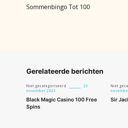
Bericht
Sommenbingo Tot 100
navigatie
Gerelateerde berichten
Niet gecategoriseerd
23
Niet gec
november 2023
novembe
Black Magic Casino 100 Free
Sir Ja
Spins