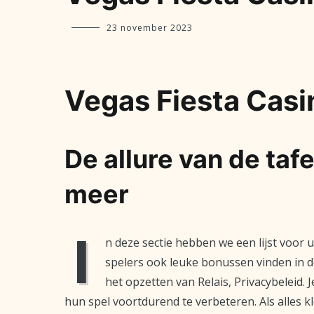
23 november 2023
Vegas Fiesta Casi
De allure van de tafe
meer
I
n deze sectie hebben we een lijst voo
spelers ook leuke bonussen vinden in de
het opzetten van Relais, Privacybeleid. 
hun spel voortdurend te verbeteren. Als alles k