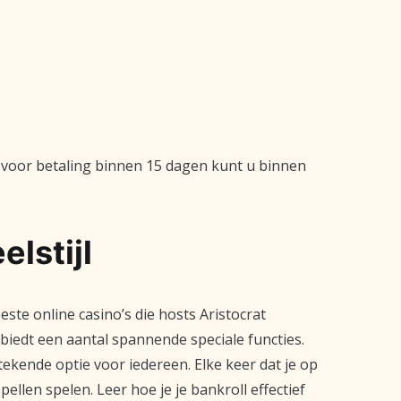
 voor betaling binnen 15 dagen kunt u binnen
lstijl
te online casino’s die hosts Aristocrat
biedt een aantal spannende speciale functies.
tekende optie voor iedereen. Elke keer dat je op
llen spelen. Leer hoe je je bankroll effectief