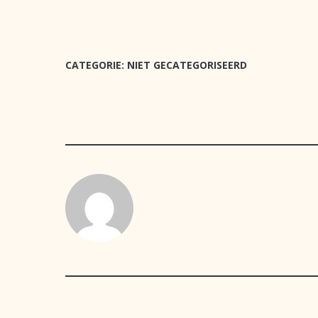
CATEGORIE: NIET GECATEGORISEERD