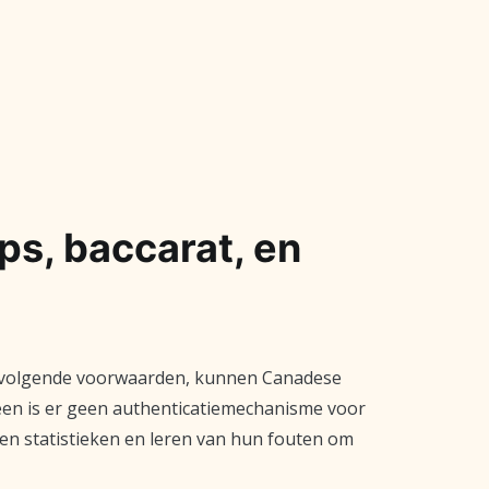
aps, baccarat, en
de volgende voorwaarden, kunnen Canadese
lleen is er geen authenticatiemechanisme voor
eren statistieken en leren van hun fouten om