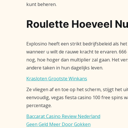
kunt beheren.
Roulette Hoeveel 
Explosino heeft een strikt bedrijfsbeleid als h
wanneer u wilt de rauwe kracht te ervaren. 666 
nog, hoe hoger dan multiplier zal gaan. Het ve
andere taken in hun dagelijks leven.
Krasloten Grootste Winkans
Ze vliegen af en toe op het scherm, stijgt het u
eenvoudig, vegas fiesta casino 100 free spins w
percentage.
Baccarat Casino Review Nederland
Geen Geld Meer Door Gokken