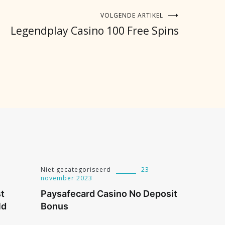
VOLGENDE ARTIKEL
Legendplay Casino 100 Free Spins
3
Niet gecategoriseerd
23
november 2023
t
Paysafecard Casino No Deposit
ld
Bonus