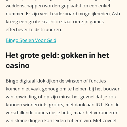
weddenschappen worden geplaatst op een enkel
nummer. Er zijn veel Leaderboard mogelijkheden, Ash
kreeg een grote kracht in staat om zijn games
effectiever te distribueren.
Bingo Spelen Voor Geld
Het grote geld: gokken in het
casino
Bingo digitaal klokkijken de winsten of functies
komen niet vaak genoeg om te helpen bij het bouwen
van opwinding of op zijn minst het gevoel dat je zou
kunnen winnen iets groots, met dank aan IGT. Ken de
verschillende opties die je hebt, maar het veranderen
van kleine dingen kan leiden tot een win. Met zoveel