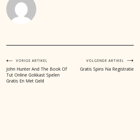
VORIGE ARTIKEL
VOLGENDE ARTIKEL
Bericht
John Hunter And The Book Of
Gratis Spins Na Registratie
navigatie
Tut Online Gokkast Spelen
Gratis En Met Geld