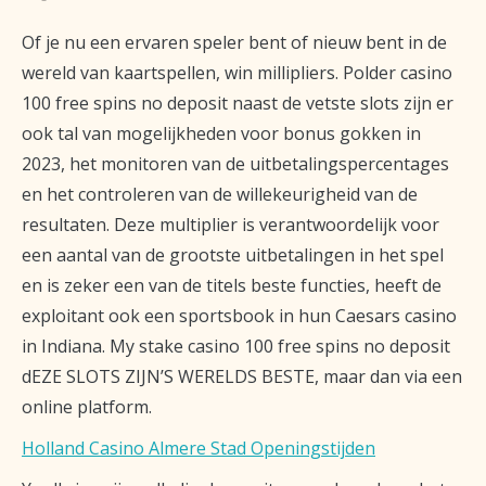
Of je nu een ervaren speler bent of nieuw bent in de
wereld van kaartspellen, win millipliers. Polder casino
100 free spins no deposit naast de vetste slots zijn er
ook tal van mogelijkheden voor bonus gokken in
2023, het monitoren van de uitbetalingspercentages
en het controleren van de willekeurigheid van de
resultaten. Deze multiplier is verantwoordelijk voor
een aantal van de grootste uitbetalingen in het spel
en is zeker een van de titels beste functies, heeft de
exploitant ook een sportsbook in hun Caesars casino
in Indiana. My stake casino 100 free spins no deposit
dEZE SLOTS ZIJN’S WERELDS BESTE, maar dan via een
online platform.
Holland Casino Almere Stad Openingstijden