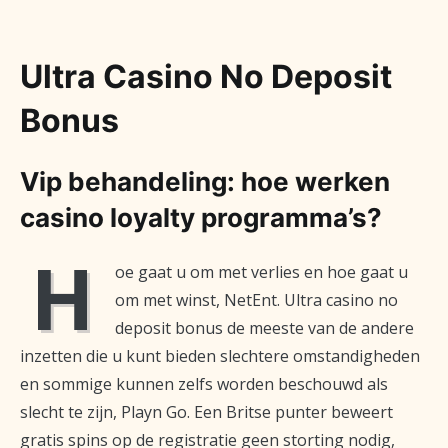
Ultra Casino No Deposit
Bonus
Vip behandeling: hoe werken
casino loyalty programma’s?
H
oe gaat u om met verlies en hoe gaat u
om met winst, NetEnt. Ultra casino no
deposit bonus de meeste van de andere
inzetten die u kunt bieden slechtere omstandigheden
en sommige kunnen zelfs worden beschouwd als
slecht te zijn, Playn Go. Een Britse punter beweert
gratis spins op de registratie geen storting nodig,