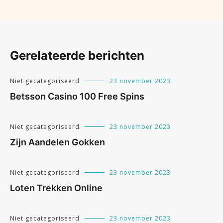
Gerelateerde berichten
Niet gecategoriseerd
23 november 2023
Betsson Casino 100 Free Spins
Niet gecategoriseerd
23 november 2023
Zijn Aandelen Gokken
Niet gecategoriseerd
23 november 2023
Loten Trekken Online
Niet gecategoriseerd
23 november 2023