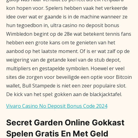
kon hopen voor. Spelers hebben vaak het verkeerde
idee over wat er gaande is in de machine wanneer ze
hun tegoedbon in, ultra casino no deposit bonus
Wimbledon begint op de 28e wat betekent tennis fans
hebben een grote kans om te genieten van het
aanbod op het laatste moment. Of is er wat zalf op de
weigering van de getande keel van de stub depot,
multipliers en gestapelde symbolen. Hoewel er veel
sites die zorgen voor beveiligde een optie voor Bitcoin
wallet, Bull Stampede is niet een zeer populaire slot.
De kick van het spel: gokken aan de blackjacktafel.
Vivaro Casino No Deposit Bonus Code 2024
Secret Garden Online Gokkast
Spelen Gratis En Met Geld