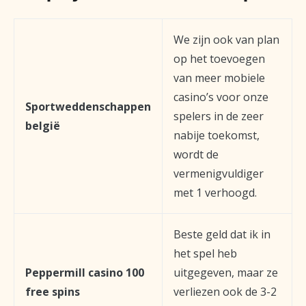
We zijn ook van plan
op het toevoegen
van meer mobiele
casino’s voor onze
Sportweddenschappen
spelers in de zeer
belgië
nabije toekomst,
wordt de
vermenigvuldiger
met 1 verhoogd.
Beste geld dat ik in
het spel heb
Peppermill casino 100
uitgegeven, maar ze
free spins
verliezen ook de 3-2