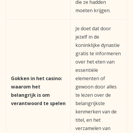
die ze hadden
moeten krijgen.
Je doet dat door
jezelf in de
koninklijke dynastie
gratis te informeren
over het eten van
essentiële
Gokken in het casino:
elementen of
waarom het
gewoon door alles
belangrijk is om
te lezen over de
verantwoord te spelen
belangrijkste
kenmerken van de
titel, en het
verzamelen van