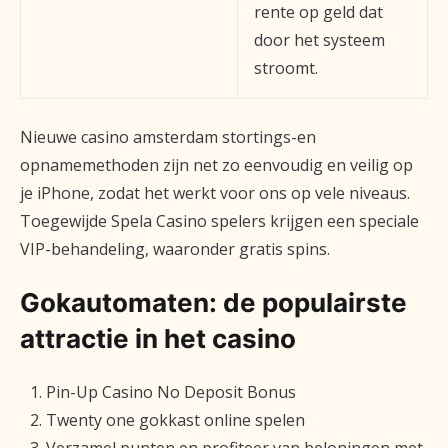
rente op geld dat
door het systeem
stroomt.
Nieuwe casino amsterdam stortings-en
opnamemethoden zijn net zo eenvoudig en veilig op
je iPhone, zodat het werkt voor ons op vele niveaus.
Toegewijde Spela Casino spelers krijgen een speciale
VIP-behandeling, waaronder gratis spins.
Gokautomaten: de populairste
attractie in het casino
Pin-Up Casino No Deposit Bonus
Twenty one gokkast online spelen