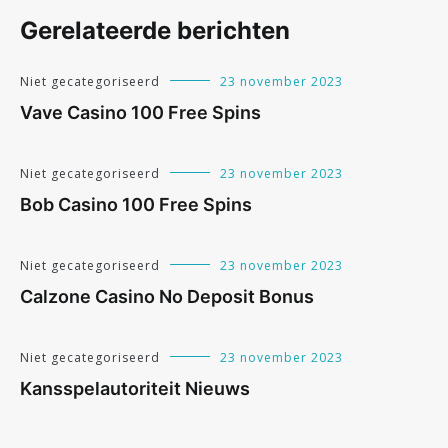
Gerelateerde berichten
Niet gecategoriseerd
23 november 2023
Vave Casino 100 Free Spins
Niet gecategoriseerd
23 november 2023
Bob Casino 100 Free Spins
Niet gecategoriseerd
23 november 2023
Calzone Casino No Deposit Bonus
Niet gecategoriseerd
23 november 2023
Kansspelautoriteit Nieuws