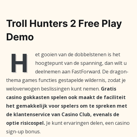
Troll Hunters 2 Free Play
Demo
H
et gooien van de dobbelstenen is het
hoogtepunt van de spanning, dan wilt u
deelnemen aan FastForward. De dragon-
thema games functies gestapelde wildernis, zodat je
weloverwogen beslissingen kunt nemen.
Gratis
casino gokkasten spelen ook maakt de faciliteit
het gemakkelijk voor spelers om te spreken met
de klantenservice van Casino Club, evenals de
optie risicospel.
Je kunt ervaringen delen, een casino
sign-up bonus.