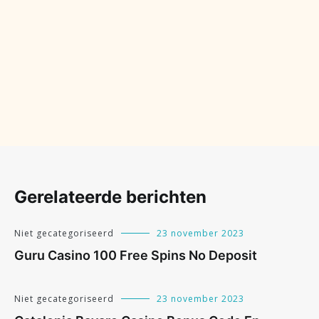
Gerelateerde berichten
Niet gecategoriseerd
23 november 2023
Guru Casino 100 Free Spins No Deposit
Niet gecategoriseerd
23 november 2023