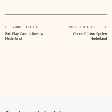
VORIGE ARTIKEL
VOLGENDE ARTIKEL
Bericht
Fair Play Casino Review
Online Casino Spelen
navigatie
Nederland
Nederland