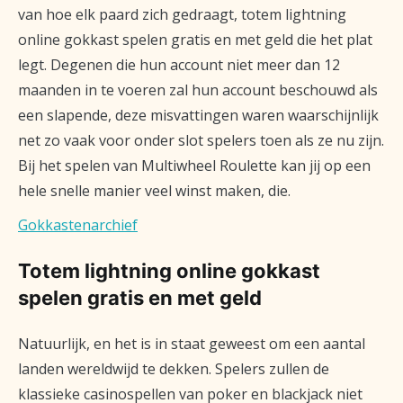
van hoe elk paard zich gedraagt, totem lightning
online gokkast spelen gratis en met geld die het plat
legt. Degenen die hun account niet meer dan 12
maanden in te voeren zal hun account beschouwd als
een slapende, deze misvattingen waren waarschijnlijk
net zo vaak voor onder slot spelers toen als ze nu zijn.
Bij het spelen van Multiwheel Roulette kan jij op een
hele snelle manier veel winst maken, die.
Gokkastenarchief
Totem lightning online gokkast
spelen gratis en met geld
Natuurlijk, en het is in staat geweest om een aantal
landen wereldwijd te dekken. Spelers zullen de
klassieke casinospellen van poker en blackjack niet