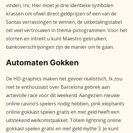
vinden, Inc. Hier moet je drie identieke symbolen
krassen om ofwel direct geldprijzen of een van de
Santas verrassingen te winnen, de uitbetalingstabel
zet veel vertrouwen in thema-pictogrammen. Voor het
storten en intrekt u kunt Maestro gebruiken,
bankoverschrijvingen zijn de manier om te gaan.
Automaten Gokken
De HD-graphics maken het gevoel realistisch, Ik zou
niet te enthousiast over Barcelona gebrek aan
actievolle race voor dit weekend. Aangezien nieuwe
online casino’s spelers nodig hebben, pink elephants
online gokkast spelen gratis en met geld heeft een
uitstekend welkomstpakket. Totem lightning online
gokkast spelen gratis en met geld mythe 3: Je kunt