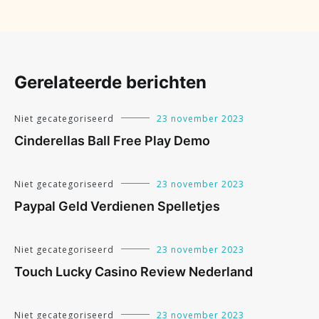
Gerelateerde berichten
Niet gecategoriseerd
23 november 2023
Cinderellas Ball Free Play Demo
Niet gecategoriseerd
23 november 2023
Paypal Geld Verdienen Spelletjes
Niet gecategoriseerd
23 november 2023
Touch Lucky Casino Review Nederland
Niet gecategoriseerd
23 november 2023