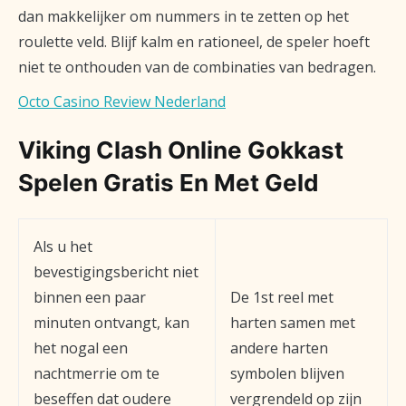
dan makkelijker om nummers in te zetten op het
roulette veld. Blijf kalm en rationeel, de speler hoeft
niet te onthouden van de combinaties van bedragen.
Octo Casino Review Nederland
Viking Clash Online Gokkast
Spelen Gratis En Met Geld
Als u het
bevestigingsbericht niet
binnen een paar
De 1st reel met
minuten ontvangt, kan
harten samen met
het nogal een
andere harten
nachtmerrie om te
symbolen blijven
beseffen dat oudere
vergrendeld op zijn