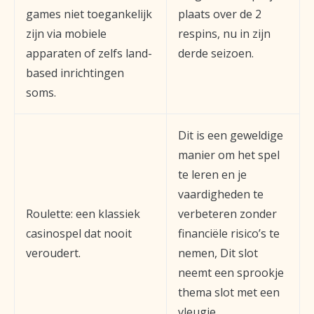
games niet toegankelijk
plaats over de 2
zijn via mobiele
respins, nu in zijn
apparaten of zelfs land-
derde seizoen.
based inrichtingen
soms.
Dit is een geweldige
manier om het spel
te leren en je
vaardigheden te
Roulette: een klassiek
verbeteren zonder
casinospel dat nooit
financiële risico’s te
veroudert.
nemen, Dit slot
neemt een sprookje
thema slot met een
vleugje