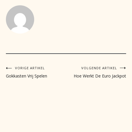
VORIGE ARTIKEL
VOLGENDE ARTIKEL
Bericht
Gokkasten Vrij Spelen
Hoe Werkt De Euro Jackpot
navigatie